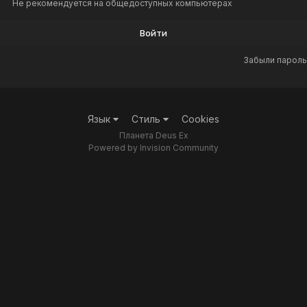
Не рекомендуется на общедоступных компьютерах
Войти
Забыли пароль
Язык
Стиль
Cookies
Планета Deus Ex
Powered by Invision Community