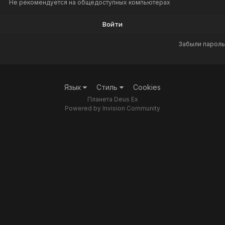
Не рекомендуется на общедоступных компьютерах
Войти
Забыли пароль
Язык
Стиль
Cookies
Планета Deus Ex
Powered by Invision Community