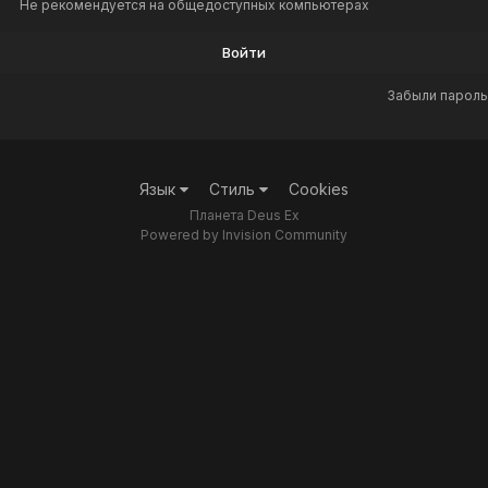
Не рекомендуется на общедоступных компьютерах
Войти
Забыли пароль
Язык
Стиль
Cookies
Планета Deus Ex
Powered by Invision Community