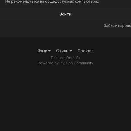
Не рекомендуется на общедоступных компьютерах
Войти
Забыли пароль
Язык
Стиль
Cookies
Планета Deus Ex
Powered by Invision Community