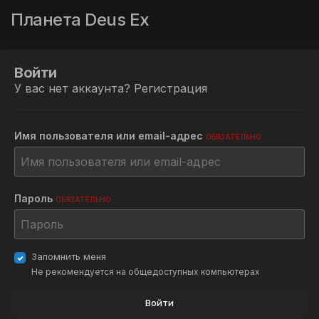
Планета Deus Ex
Войти
У вас нет аккаунта?
Регистрация
Имя пользователя или email-адрес
ОБЯЗАТЕЛЬНО
Пароль
ОБЯЗАТЕЛЬНО
Запомнить меня
Не рекомендуется на общедоступных компьютерах
Войти