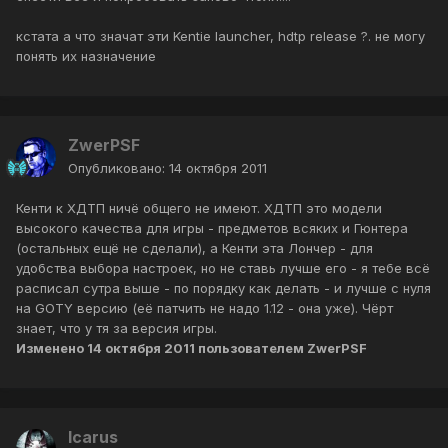
кстата а что значат эти Kentie launcher, hdtp release ?. не могу
понять их назначение
ZwerPSF
Опубликовано:
14 октября 2011
Кенти к ХДТП ничё общего не имеют. ХДТП это модели
высокого качества для игры - предметов всяких и Гюнтера
(остальных ещё не сделали), а Кенти эта Лончер - для
удобства выбора настроек, но не ставь лучше его - я тебе всё
расписал сутра выше - по порядку как делать - и лучше с нуля
на GOTY версию (её патчить не надо 1.12 - она уже). Чёрт
знает, что у тя за версия игры.
Изменено
14 октября 2011
пользователем ZwerPSF
Icarus