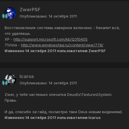
ZwerPSF
Опубликовано:
14 октября 2011
Восстановление системы наверное включено - бекапит всё,
что удаляешь.
XP -
http://support.microsoft.com/kb/Q310405
7\Vista -
http://www.windowsfaq.ru/content/view/778/
Изменено
14 октября 2011
пользователем ZwerPSF
Icarus
Опубликовано:
14 октября 2011
Zwer, у тебя частенько опечатка DeusEx\Textures\System.
Правь.
И да, спасибо за гайд, посмотрю таки Deus новым видением).
Изменено
14 октября 2011
пользователем Icarus