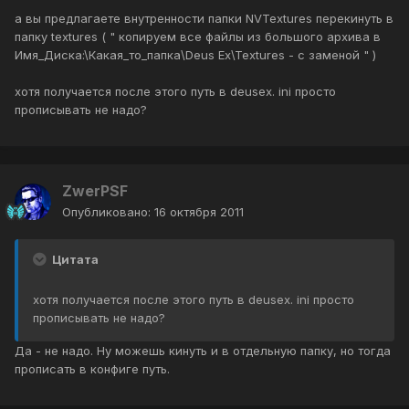
а вы предлагаете внутренности папки NVTextures перекинуть в
папку textures ( " копируем все файлы из большого архива в
Имя_Диска:\Какая_то_папка\Deus Ex\Textures - с заменой " )
хотя получается после этого путь в deusex. ini просто
прописывать не надо?
ZwerPSF
Опубликовано:
16 октября 2011
Цитата
хотя получается после этого путь в deusex. ini просто
прописывать не надо?
Да - не надо. Ну можешь кинуть и в отдельную папку, но тогда
прописать в конфиге путь.