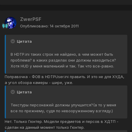
ZwerPSF
Опубликовано:
14 октября 2011
Цитата
В HDTP.ini таких строк не найдено, в чем может быть
проблема? в каких разделах они должны находиться?
Хотя HUD у меня маленький и так. Так что все-равно.
Поправочка - ФОВ в HDTPUser.ini править. И это не для ХУДА,
а угол обзора камеры - шире, уже.
Цитата
Текстуры персонажей должны улучшится?(а то у меня
все по прежнему, судя по невооруженному взгляду.)
Нет. Только Гюнтер. Модели предметов и персов в ХДТП -
сделан на данный момент только Гюнтер.