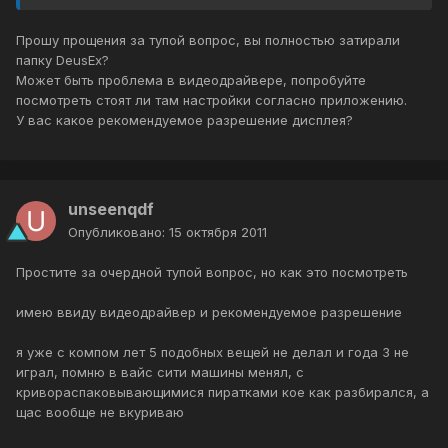
Прошу прощения за тупой вопрос, вы полностью затирали
папку DeusEx?
Может быть проблема в видеодрайвере, попробуйте
посмотреть стоят ли там настройки согласно приложению.
У вас какое рекомендуемое разрешение дисплея?
unseenqdf
Опубликовано:
15 октября 2011
Простите за очердной тупой вопрос, но как это посмотреть
имею ввиду видеодрайвер и рекомендуемое разрешение
я уже с компом лет 5 подобных вещей не делал и года 3 не
играл, помню в вайс сити машины менял, с
кривораспаковывающимися пиратками кое как разбирался, а
щас вообще не вкуриваю