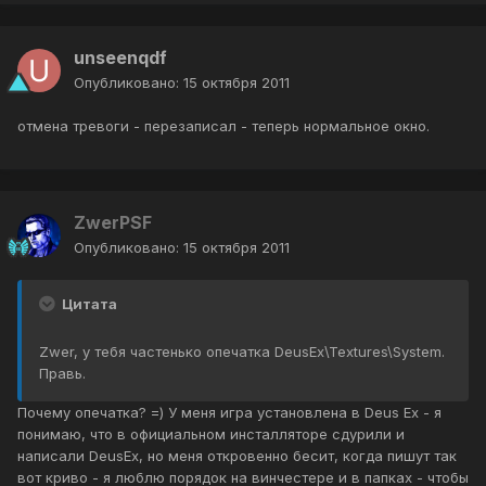
unseenqdf
Опубликовано:
15 октября 2011
отмена тревоги - перезаписал - теперь нормальное окно.
ZwerPSF
Опубликовано:
15 октября 2011
Цитата
Zwer, у тебя частенько опечатка DeusEx\Textures\System.
Правь.
Почему опечатка? =) У меня игра установлена в Deus Ex - я
понимаю, что в официальном инсталляторе сдурили и
написали DeusEx, но меня откровенно бесит, когда пишут так
вот криво - я люблю порядок на винчестере и в папках - чтобы