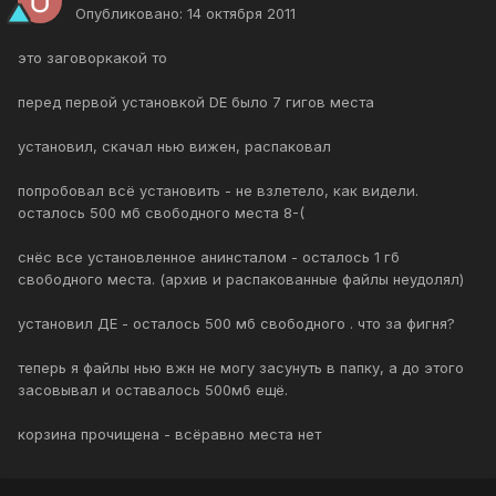
Опубликовано:
14 октября 2011
это заговоркакой то
перед первой установкой DE было 7 гигов места
установил, скачал нью вижен, распаковал
попробовал всё установить - не взлетело, как видели.
осталось 500 мб свободного места 8-(
снёс все установленное анинсталом - осталось 1 гб
свободного места. (архив и распакованные файлы неудолял)
установил ДЕ - осталось 500 мб свободного . что за фигня?
теперь я файлы нью вжн не могу засунуть в папку, а до этого
засовывал и оставалось 500мб ещё.
корзина прочищена - всёравно места нет