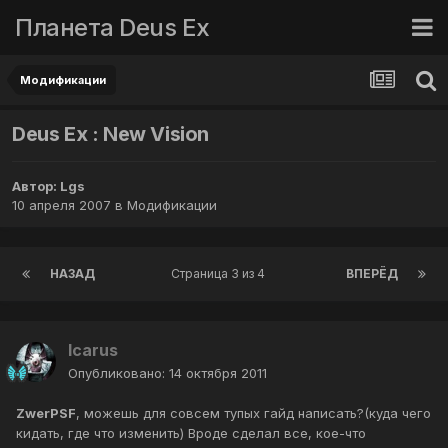
Планета Deus Ex
Модификации
Deus Ex : New Vision
Автор:
Lgs
10 апреля 2007
в
Модификации
НАЗАД
Страница 3 из 4
ВПЕРЁД
Icarus
Опубликовано:
14 октября 2011
ZwerPSF
, можешь для совсем тупых гайд написать?(куда чего
кидать, где что изменить) Вроде сделал все, кое-что