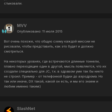
стыковали.
MVV
Опубликовано:
11 июля 2015
Вот очень похоже, что общую схему каждой миссии не
рисовали, чтобы представить, как это будет и должно
смотреться.
На некоторых уровнях, где встречаются длинные тоннели,
плавно переходящие один в другой, мысль появляется, что их
создали специально для JC, т.к. в здравом уме так бы никто
не строил. Пример - от телефонной будки до аэродрома. Но
так или иначе, DX такой, какой он есть, и мы его знаем и
любим именно таким:)
SlashNet