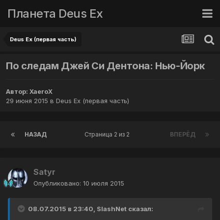
Планета Deus Ex
Deus Ex (первая часть)
По следам Джей Си Дентона: Нью-Йорк
Автор:
XaeroX
29 июня 2015
в
Deus Ex (первая часть)
НАЗАД
Страница 2 из 2
ВПЕРЁД
Satyr
Опубликовано:
10 июля 2015
08.07.2015 в 23:40, SlashNet сказал: