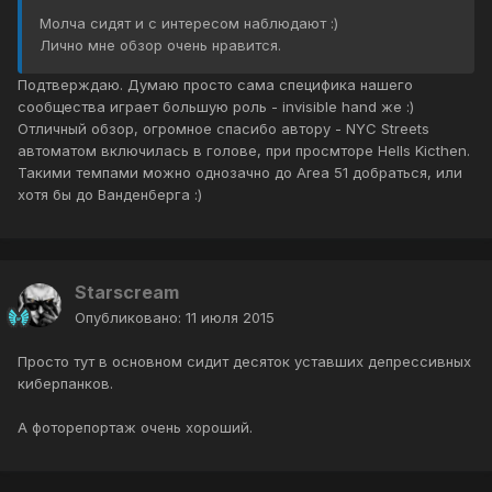
Молча сидят и с интересом наблюдают :)
Лично мне обзор очень нравится.
Подтверждаю. Думаю просто сама специфика нашего
сообщества играет большую роль - invisible hand же :)
Отличный обзор, огромное спасибо автору - NYC Streets
автоматом включилась в голове, при просмторе Hells Kicthen.
Такими темпами можно однозачно до Area 51 добраться, или
хотя бы до Ванденберга :)
Starscream
Опубликовано:
11 июля 2015
Просто тут в основном сидит десяток уставших депрессивных
киберпанков.
А фоторепортаж очень хороший.