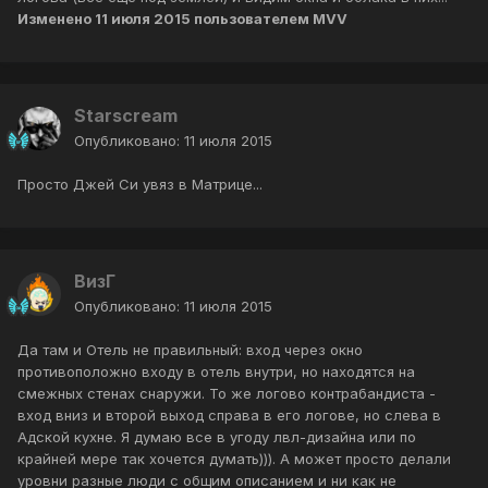
Изменено
11 июля 2015
пользователем MVV
Starscream
Опубликовано:
11 июля 2015
Просто Джей Си увяз в Матрице...
ВизГ
Опубликовано:
11 июля 2015
Да там и Отель не правильный: вход через окно
противоположно входу в отель внутри, но находятся на
смежных стенах снаружи. То же логово контрабандиста -
вход вниз и второй выход справа в его логове, но слева в
Адской кухне. Я думаю все в угоду лвл-дизайна или по
крайней мере так хочется думать))). А может просто делали
уровни разные люди с общим описанием и ни как не