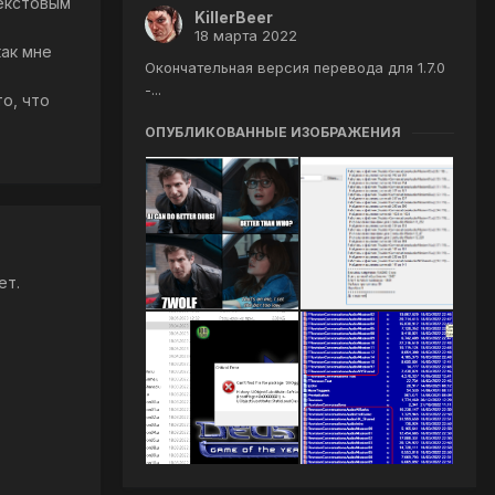
текстовым
KillerBeer
18 марта 2022
как мне
Окончательная версия перевода для 1.7.0
-...
то, что
ОПУБЛИКОВАННЫЕ ИЗОБРАЖЕНИЯ
ет.