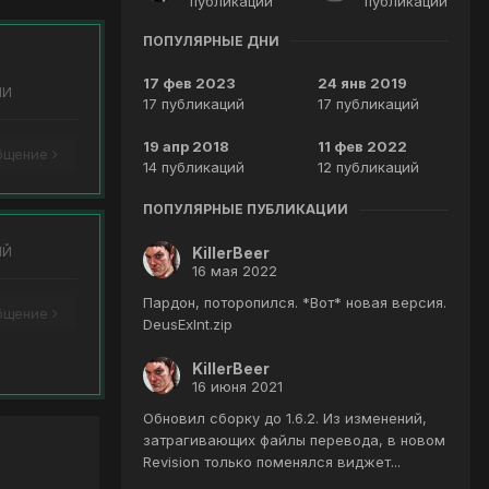
публикаций
публикации
ПОПУЛЯРНЫЕ ДНИ
17 фев 2023
24 янв 2019
ИИ
17 публикаций
17 публикаций
19 апр 2018
11 фев 2022
общение
14 публикаций
12 публикаций
ПОПУЛЯРНЫЕ ПУБЛИКАЦИИ
ИЙ
KillerBeer
16 мая 2022
Пардон, поторопился. *Вот* новая версия.
общение
DeusExInt.zip
KillerBeer
16 июня 2021
Обновил сборку до 1.6.2. Из изменений,
затрагивающих файлы перевода, в новом
Revision только поменялся виджет...