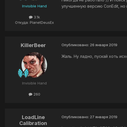
Invisible Hand
улучшенную версию ConEdit, но 
3.1k
Откуда: PlanetDeusEx
KillerBeer
Опубликовано:
26 января 2019
Жаль. Ну ладно, пускай хоть исх
Invisible Hand
260
LoadLine
Опубликовано:
27 января 2019
Calibration