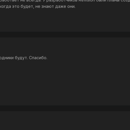
когда это будет, не знают даже они.
одники будут. Спасибо.