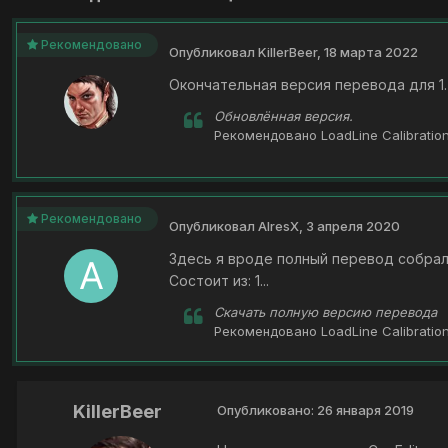
Рекомендовано
Опубликовал
KillerBeer
,
18 марта 2022
Окончательная версия перевода для 1.7.
Обновлённая версия.
Рекомендовано
LoadLine Calibratio
Рекомендовано
Опубликовал
AIresX
,
3 апреля 2020
Здесь я вроде полный перевод собрал -
Состоит из: 1...
Скачать полную версию перевода
Рекомендовано
LoadLine Calibratio
KillerBeer
Опубликовано:
26 января 2019