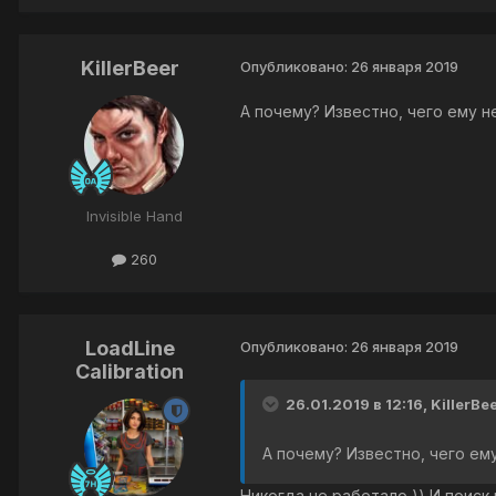
KillerBeer
Опубликовано:
26 января 2019
А почему? Известно, чего ему н
Invisible Hand
260
LoadLine
Опубликовано:
26 января 2019
Calibration
26.01.2019 в 12:16, KillerBe
А почему? Известно, чего ем
Никогда не работало )) И поиск