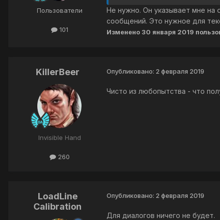
Не нужно. Он указывает мне на 
Пользователи
сообщений. Это нужное для тек
101
Изменено
30 января 2019
KillerBeer
Опубликовано:
2 февраля 2019
Чисто из любопытства - что полу
Invisible Hand
260
LoadLine
Опубликовано:
2 февраля 2019
Calibration
Для диалогов ничего не будет.