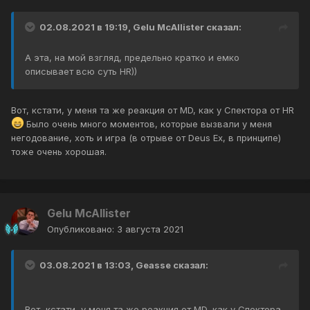
02.08.2021 в 19:19,
Gelu McAllister
сказал:
А эта, на мой взгляд, предельно кратко и емко
описывает всю суть HR))
Вот, кстати, у меня та же реакция от MD, как у Спектора от HR
Было очень много моментов, которые вызвали у меня
негодование, хоть и игра (в отрыве от Deus Ex, в принципе)
тоже очень хорошая.
Gelu McAllister
Опубликовано:
3 августа 2021
03.08.2021 в 13:03,
Geasse
сказал:
Вот, кстати, у меня та же реакция от MD, как у Спектора