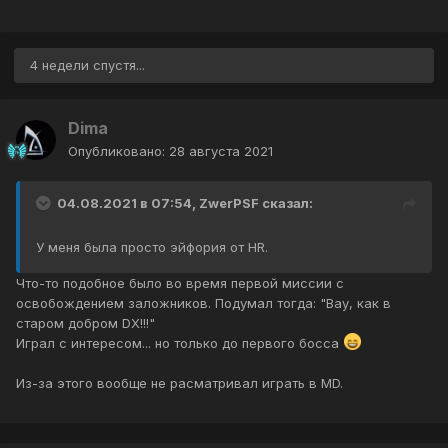
4 недели спустя...
Dima
Опубликовано:
28 августа 2021
04.08.2021 в 07:54,
ZwerPSF
сказал:
У меня была просто эйфория от HR.
Что-то подобное было во время первой миссии с
освобождением заложников. Подумал тогда: "Вау, как в
старом добром DX!!!"
Играл с интересом... но только до первого босса
Из-за этого вообще не расматривал играть в MD.