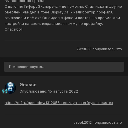
Вы абсолютно правы.
Отключил ГифорсЭкспиренс - не помогло. Стал искать другие
оверлеи, увидел в трее DisplayCal - калибратор профиля,
отключил и всё ок!! Он сидел в фоне и постоянно правил мои
настройки на свои, выравнивая гамму по профайлу.
Спасибо!!
ZwerPSF
понравилось это
11 месяцев спустя...
Geasse
Опубликовано:
15 августа 2022
https://dtf.ru/gamedev/1312056-redizayn-interfeysa-deus-ex
uzbek2012
понравилось это