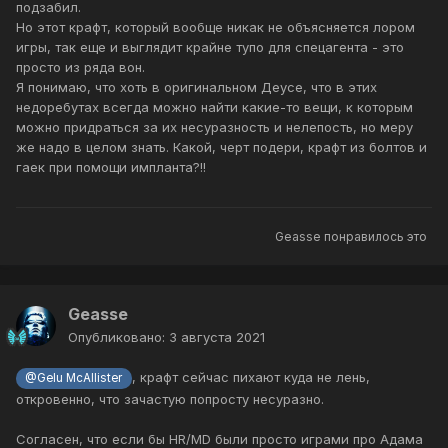
подзабил.
Но этот крафт, который вообще никак не объясняется лором
игры, так еще и выглядит крайне тупо для спецагента - это
просто из ряда вон.
Я понимаю, что хоть в оригинальном Деусе, что в этих
недоребутах всегда можно найти какие-то вещи, к которым
можно придраться за их несуразность и нелепость, но меру
же надо в целом знать. Какой, черт подери, крафт из болтов и
гаек при помощи импланта?!!
Geasse
понравилось это
Geasse
Опубликовано:
3 августа 2021
, крафт сейчас пихают куда не лень,
@Gelu McAllister
откровенно, что зачастую попросту несуразно.
Согласен, что если бы HR/MD были просто играми про Адама