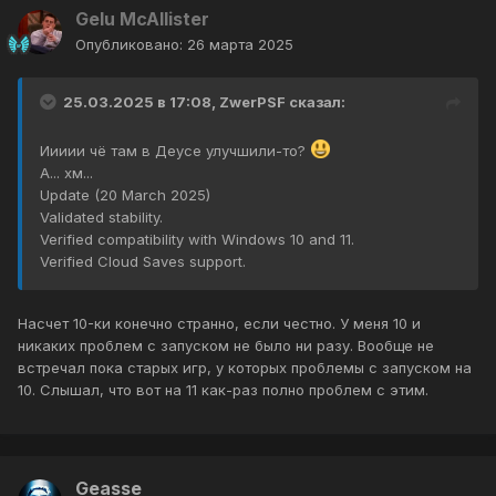
Gelu McAllister
Опубликовано:
26 марта 2025
25.03.2025 в 17:08,
ZwerPSF
сказал:
Иииии чё там в Деусе улучшили-то?
А... хм...
Update (20 March 2025)
Validated stability.
Verified compatibility with Windows 10 and 11.
Verified Cloud Saves support.
Насчет 10-ки конечно странно, если честно. У меня 10 и
никаких проблем с запуском не было ни разу. Вообще не
встречал пока старых игр, у которых проблемы с запуском на
10. Слышал, что вот на 11 как-раз полно проблем с этим.
Geasse