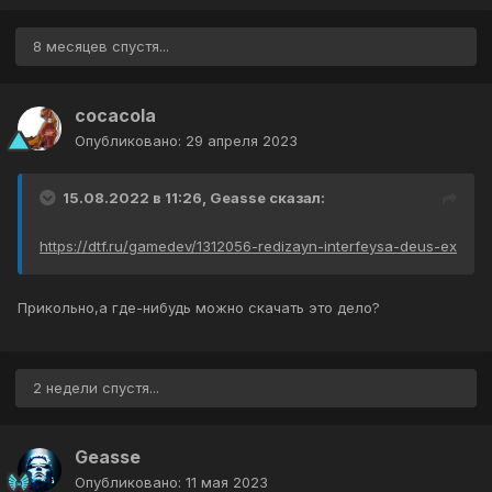
8 месяцев спустя...
cocacola
Опубликовано:
29 апреля 2023
15.08.2022 в 11:26,
Geasse
сказал:
https://dtf.ru/gamedev/1312056-redizayn-interfeysa-deus-ex
Прикольно,а где-нибудь можно скачать это дело?
2 недели спустя...
Geasse
Опубликовано:
11 мая 2023