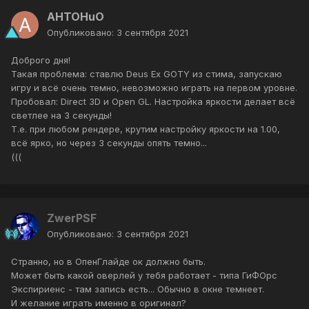
AHTOHuO
Опубликовано:
3 сентября 2021
Доброго дня!
Такая проблема: ставлю Deus Ex GOTY из стима, запускаю
игру и всё очень темно, невозможно играть на первом уровне.
Пробовал: Direct 3D и Open GL. Настройка яркости делает всё
светлее на 3 секунды!
Т.е. при любом рендере, крутим настройку яркости на 1.00,
всё ярко, но через 3 секунды опять темно...
(((
ZwerPSF
Опубликовано:
3 сентября 2021
Странно, но в ОпенГлайде ок должно быть.
Может быть какой оверлей у тебя работает - типа ГиФОрс
Экспириенс - там запись есть... Обычно в окне темнеет.
И желание играть именно в оригинал?