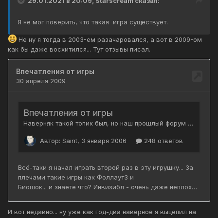
29.01.2021 в 20:09,
Starscream
сказал:
Я не мог поверить, что такая игра существует.
Не ну я тогда в 2003-ем разачаровался, а вот в 2009-ом
как бы даже восхитился... Тут отзывы писал.
И вот недавно... ну уже как год-два наверное я выцепил на