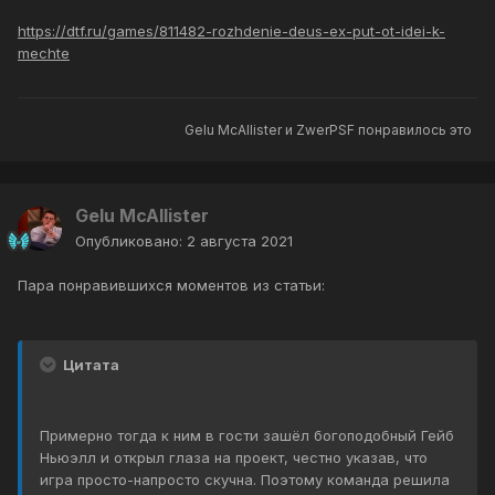
https://dtf.ru/games/811482-rozhdenie-deus-ex-put-ot-idei-k-
mechte
Gelu McAllister
и
ZwerPSF
понравилось это
Gelu McAllister
Опубликовано:
2 августа 2021
Пара понравившихся моментов из статьи:
Цитата
Примерно тогда к ним в гости зашёл богоподобный Гейб
Ньюэлл и открыл глаза на проект, честно указав, что
игра просто-напросто скучна. Поэтому команда решила