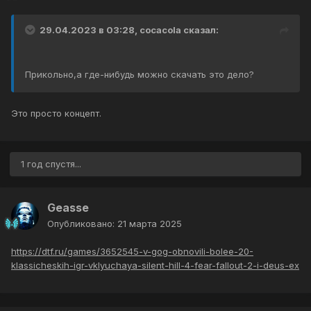
29.04.2023 в 03:28,
cocacola
сказал:
Прикольно,а где-нибудь можно скачать это дело?
Это просто концепт.
1 год спустя...
Geasse
Опубликовано:
21 марта 2025
https://dtf.ru/games/3652545-v-gog-obnovili-bolee-20-
klassicheskih-igr-vklyuchaya-silent-hill-4-fear-fallout-2-i-deus-ex