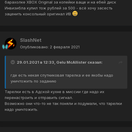
барахолке XBOX Original за копейки ваще и на ебей диск
Инвизибла купил тож рублей за 500 - всё хочу засесть
заценить консольный оригинал ИВ
SlashNet
Опубликовано:
2 февраля 2021
29.01.2021 в 12:33,
Gelu McAllister
сказал:
где есть некая спутниковая тарелка и ее якобы надо
уничтожить по заданию
Тарелки есть в Адской кухне в миссии где надо их
перенастроить и отправить сигнал.
Возможно они что-то не так поняли и подумали, что тарелки
надо уничтожить.