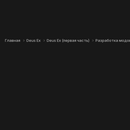
Главная
Deus Ex
Deus Ex (первая часть)
Разработка модо