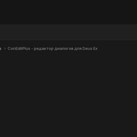
в
ConEditPlus - редактор диалогов для Deus Ex