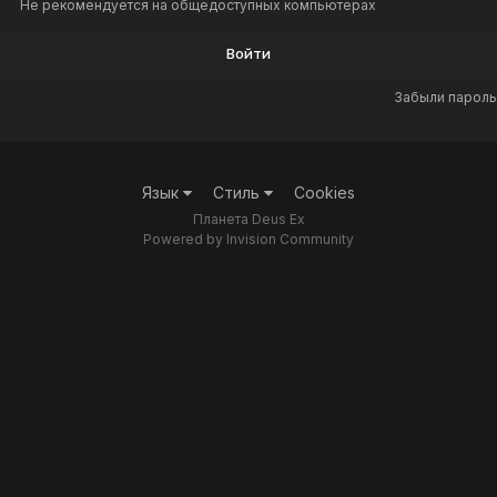
Не рекомендуется на общедоступных компьютерах
Войти
Забыли пароль
Язык
Стиль
Cookies
Планета Deus Ex
Powered by Invision Community