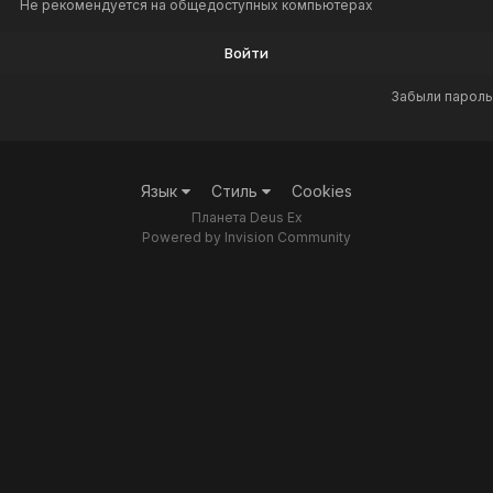
Не рекомендуется на общедоступных компьютерах
Войти
Забыли пароль
Язык
Стиль
Cookies
Планета Deus Ex
Powered by Invision Community