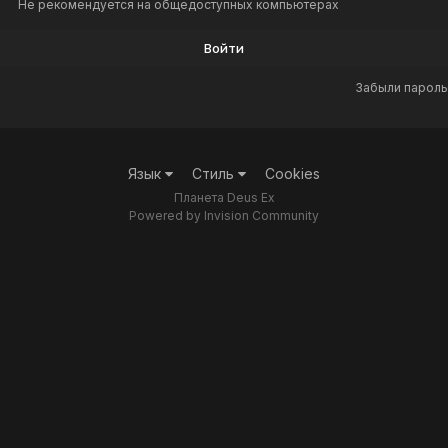
Не рекомендуется на общедоступных компьютерах
Войти
Забыли пароль
Язык
Стиль
Cookies
Планета Deus Ex
Powered by Invision Community