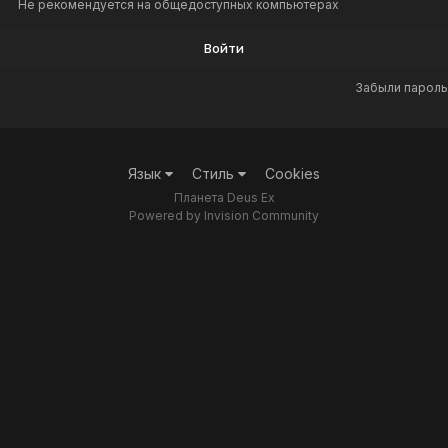
Не рекомендуется на общедоступных компьютерах
Войти
Забыли пароль
Язык
Стиль
Cookies
Планета Deus Ex
Powered by Invision Community