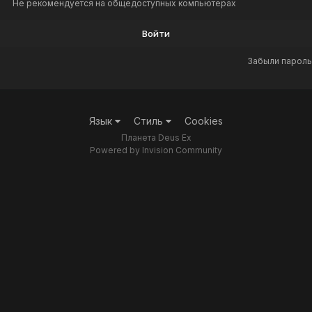
Не рекомендуется на общедоступных компьютерах
Войти
Забыли пароль
Язык
Стиль
Cookies
Планета Deus Ex
Powered by Invision Community