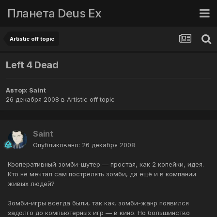
Планета Deus Ex
Artistic off topic
Left 4 Dead
Автор:
Saint
26 декабря 2008
в
Artistic off topic
Saint
Опубликовано:
26 декабря 2008
Кооперативный зомби-шутер — простая, как 2 копейки, идея.
Кто не мечтал сам пострелять зомби, да ещё и в компании
живых людей?
Зомби-игры всегда были, так как. зомби-жанр появился
задолго до компьютерных игр — в кино. Но большинство