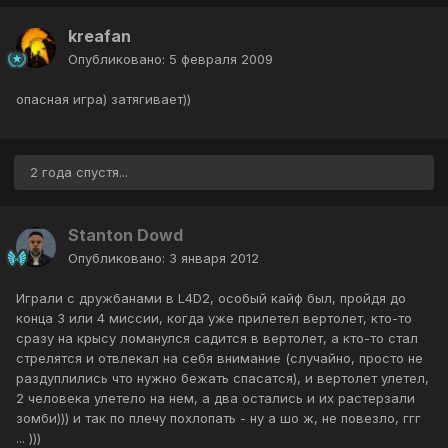
kreafan
Опубликовано:
5 февраля 2009
опасная игра) затягивает))
2 года спустя...
Stanton Dowd
Опубликовано:
3 января 2012
Играли с дружбанами в L4D2, особый кайф был, пройдя до
конца 3 или 4 миссии, когда уже прилетел вертолет, кто-то
сразу на крысу ломанулся садится в вертолет, а кто-то стал
стрелятся и отвлекал на себя внимание (случайно, просто не
раздуплились что нужно бежать спасатся), и вертолет улетел,
2 человека улетело на нем, а два остались и их растерзали
зомби))) и так по плечу похлопать - ну а шо ж, не повезло, ггг
... )))