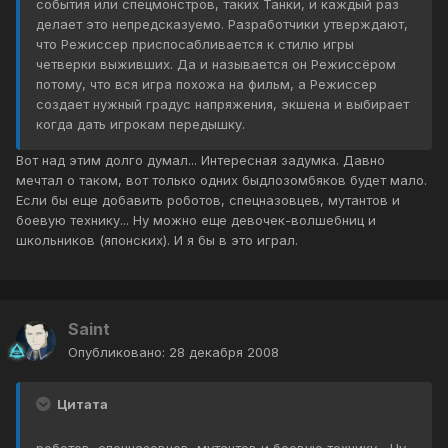
события или спецмонстров, таких Танки, и каждый раз
делает это непредсказуемо. Разработчики утверждают,
что Режиссер приспосабливается к стилю игры
четверки выживших. Да и называется он Режиссёром
потому, что вся игра похожа на фильм, а Режиссер
создает нужный градус напряжения, экшена и выбирает
когда дать игрокам передышку.
Вот над этим долго думал... Интересная задумка. Давно
мечтал о таком, вот только одних быдлозомбяков будет мало.
Если бы еще добавить роботов, спецназовцев, мутантов и
боевую технику... Ну можно еще девочек-волшебниц и
школьников (японских). И я бы в это играл.
Saint
Опубликовано:
28 декабря 2008
Цитата