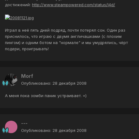
достижений:
http://www.steampowered.com/status/l4d/
Играл в неё пять дней подряд, почти потерял сон. Один раз
приснилось, что играю с двумя англичашками (с плохим
пингом) и одним ботом на "нормале" и мы умудрялись, чёрт
подери, проигрывать!
Morf
Опубликовано:
28 декабря 2008
А меня пока зомби паник устраивает. =)
---
Опубликовано:
28 декабря 2008