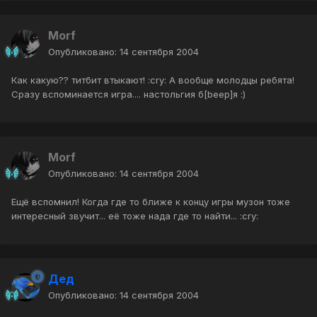
Morf
Опубликовано:
14 сентября 2004
Как какую?? титбит втыкают! :cry: А вообще молодцы ребята!
Сразу вспоминается игра.... настольгия б[beep]я :)
Morf
Опубликовано:
14 сентября 2004
Ещё вспомнил! Когда где то ближе к концу игры музон тоже
интересный звучит... её тоже нада где то найти... :cry:
Дед
Опубликовано:
14 сентября 2004