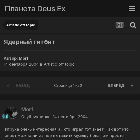
Планета Deus Ex
Artistic off topic
Ядерный титбит
Автор:
Morf
14 сентября 2004
в
Artistic off topic
НАЗАД
Страница 1 из 2
ВПЕРЁД
Morf
Опубликовано:
14 сентября 2004
Игруха очень интересная :) , кто играл тот знает. Так вот кто
знает можно ли из неё вытащить музыку ( она там просто