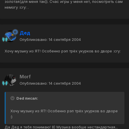
золотая(для меня так)). Счас игры у меня нет, посмотреть сам
немогу :cry: .
Дед
Опубликовано:
14 сентября 2004
Хочу музыку из ЯТ! Особенно рэп трёх укурков во дворе :cry:
Morf
Опубликовано:
14 сентября 2004
Ded писал:
Хочу музыку из ЯТ! Особенно рэп трёх укурков во дворе
:)
Да Дед я тебя понимаю! 8) Музыка вообше нестандартная...