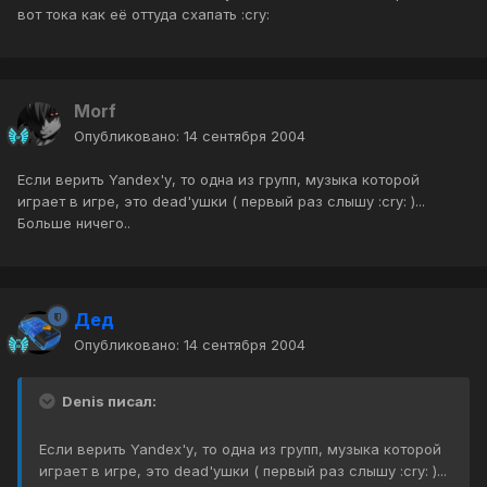
вот тока как её оттуда схапать :cry:
Morf
Опубликовано:
14 сентября 2004
Если верить Yandex'у, то одна из групп, музыка которой
играет в игре, это dead'ушки ( первый раз слышу :cry: )...
Больше ничего..
Дед
Опубликовано:
14 сентября 2004
Denis писал:
Если верить Yandex'у, то одна из групп, музыка которой
играет в игре, это dead'ушки ( первый раз слышу :cry: )...