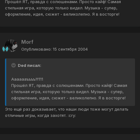
Прошёл ЯТ, правда с солюшенами. Просто кайф! Самая
стильная игра, которую только видел. Музыка - супер,
оформление, идея, сюжет - великолепно. Я в восторге!
Morf
Опубликовано:
15 сентября 2004
Ded писал:
Ааааааъъъъ!!!111
Прошёл ЯТ, правда с солюшенами. Просто кайф! Самая
стильная игра, которую только видел. Музыка - супер,
оформление, идея, сюжет - великолепно. Я в восторге!
Это ещё раз доказывает, что наши люди тоже могут делать
отличные игры, когда захотят. :cry: