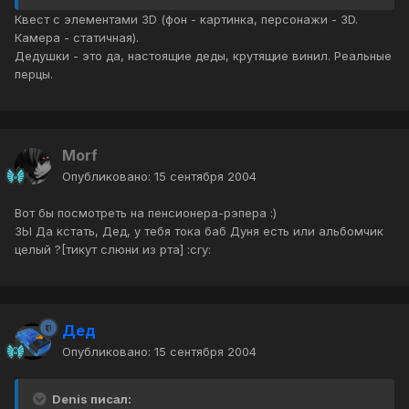
Квест с элементами 3D (фон - картинка, персонажи - 3D.
Камера - статичная).
Дедушки - это да, настоящие деды, крутящие винил. Реальные
перцы.
Morf
Опубликовано:
15 сентября 2004
Вот бы посмотреть на пенсионера-рэпера :)
ЗЫ Да кстать, Дед, у тебя тока баб Дуня есть или альбомчик
целый ?[тикут слюни из рта] :cry:
Дед
Опубликовано:
15 сентября 2004
Denis писал: