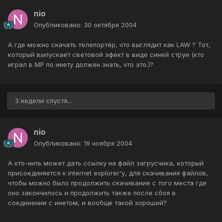
nio
Опубликовано:
30 октября 2004
А где можно скачать телепортёр, что выглядит как LAW ? Тот,
который выпускает световой эфект в виде синей струи (кто
играл в MP по инету должен знать, что это.)?
3 недели спустя...
nio
Опубликовано:
19 ноября 2004
А кто-нить может дать ссылку на файл загрусчика, который
присоединяется к internet explorer'у, для скачивания файлов,
чтобы можно было продолжить скачивание с того места где
оно закончилось и продолжить также после сбоя в
соединении с инетом, и вообще такой хороший?