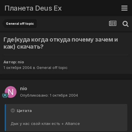
Планета Deus Ex
General off topic
Где(куда когда откуда почему зачем и
как) скачать?
Автор:
nio
1 октября 2004
в
General off topic
nio
Опубликовано:
1 октября 2004
Цитата
Дык у нас свой клан есть + Alliance