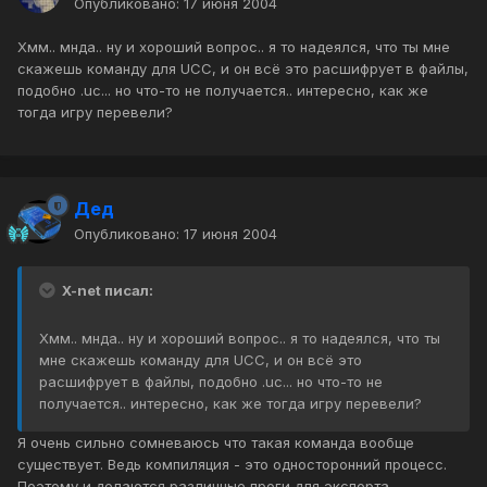
Опубликовано:
17 июня 2004
Хмм.. мнда.. ну и хороший вопрос.. я то надеялся, что ты мне
скажешь команду для UCC, и он всё это расшифрует в файлы,
подобно .uc... но что-то не получается.. интересно, как же
тогда игру перевели?
Дед
Опубликовано:
17 июня 2004
X-net писал:
Хмм.. мнда.. ну и хороший вопрос.. я то надеялся, что ты
мне скажешь команду для UCC, и он всё это
расшифрует в файлы, подобно .uc... но что-то не
получается.. интересно, как же тогда игру перевели?
Я очень сильно сомневаюсь что такая команда вообще
существует. Ведь компиляция - это односторонний процесс.
Поэтому и делаются различные проги для экспорта.