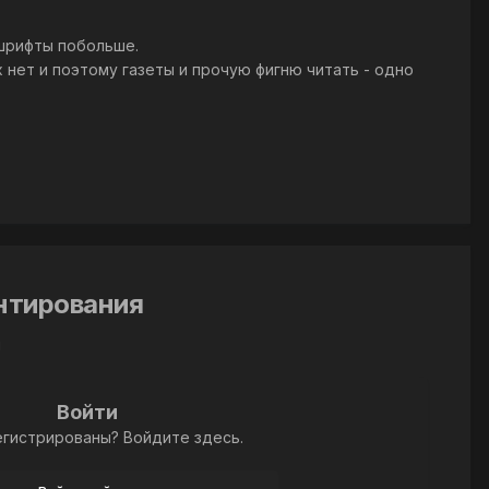
 шрифты побольше.
 нет и поэтому газеты и прочую фигню читать - одно
ентирования
й
Войти
егистрированы? Войдите здесь.