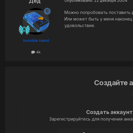
Дед
Опубликовано:
22 декабря 2004
Можно попробовать поставить р
Или может быть у меня наконец 
удовольствие.
Invisible Hand
4k
Создайте а
Создать аккаунт
Зарегистрируйтесь для получения акка