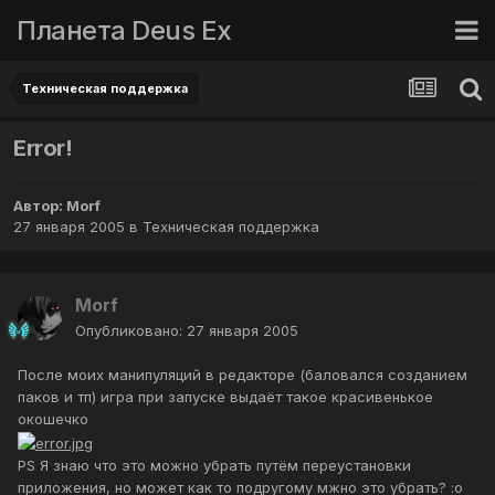
Планета Deus Ex
Техническая поддержка
Error!
Автор:
Morf
27 января 2005
в
Техническая поддержка
Morf
Опубликовано:
27 января 2005
После моих манипуляций в редакторе (баловался созданием
паков и тп) игра при запуске выдаёт такое красивенькое
окошечко
PS Я знаю что это можно убрать путём переустановки
приложения, но может как то подругому мжно это убрать? :o