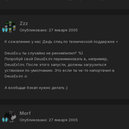
Zzz
Опубликовано:
27 января 2005
К сожалению у нас Дедъ спец по технической поддержке =
DeusEx.u ты случайно не рекомпилил? %)
Попробуй свой DeusEx.ini переименовать в, например,
DeusEx1.ini. После этого запусти, должны загрузиться
установки по-умолчанию. Это если ты че-то напортачил в
DeusEx.ini :o
А вообщще бэкап нужно делать ;)
Morf
Опубликовано:
27 января 2005