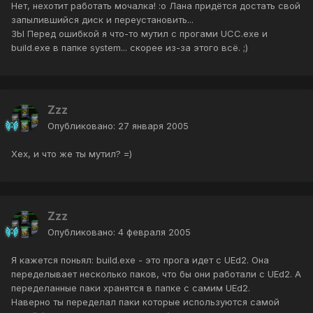
Нет, нехотит работать мочалка! :o Лана придётся достать свой
запылившийся диск и переустановить...
ЗЫ Перед ошибкой я что-то мутил с прогами UCC.exe и
build.exe в папке system... скорее из-за этого всё. ;)
Zzz
Опубликовано:
27 января 2005
Хех, и что же ты мутил? =)
Zzz
Опубликовано:
4 февраля 2005
Я кажется поньял: build.exe - это прога идет с UEd2. Она
переделывает несколько паков, что бы они работали с UEd2. А
переделанные паки хранятся в папке с самим UEd2.
Наверно ты переделал паки которые используются самой