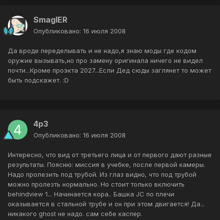
SmaglER
Опубликовано:
16 июля 2008
Да вроде переделывать и не надо,я знаю моды где кодом
оружие вызывать,но про замену оригинала ничего не видел
почти...Кроме проэкта 2027...Если Дед сюды заглянет то может
быть подскажет. :D
4p3
Опубликовано:
16 июля 2008
Интересно, что вид от третьего лица и от первого дают разные
результаты. Поясню: миссия в учебке, после первой камеры.
Надо пролезить под трубой. Из глаз видно, что под трубой
можно пролезть нормально. Но стоит только включить
behindview 1... Начинается кора.. Башка JC по плечи
оказывается в стальной трубе и он при этом двигается! Да...
никакого ghost не надо. сам себе каспер.