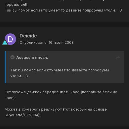
переделал!!!
Так бы помог,если кто умеет то давайте попробуем чтоли... :D
Deicide
Опубликовано:
16 июля 2008
Assassin писал:
Так бы помог,если кто умеет то давайте попробуем
чтоли... :D
Тут похоже движок переделывать надо (поправьте если не
прав).
Может в dx-reborn реализуют (тот который на основе
Silhouette/UT2004)?