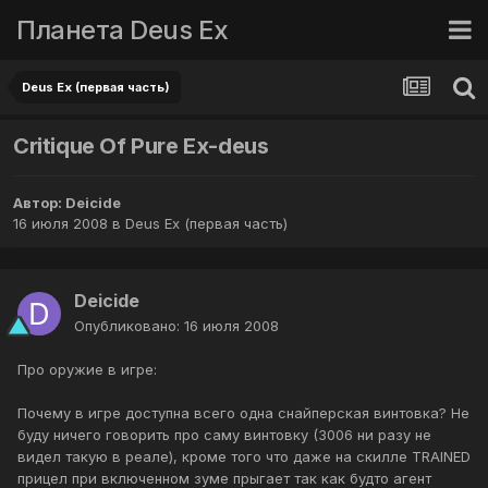
Планета Deus Ex
Deus Ex (первая часть)
Critique Of Pure Ex-deus
Автор:
Deicide
16 июля 2008
в
Deus Ex (первая часть)
Deicide
Опубликовано:
16 июля 2008
Про оружие в игре:
Почему в игре доступна всего одна снайперская винтовка? Не
буду ничего говорить про саму винтовку (3006 ни разу не
видел такую в реале), кроме того что даже на скилле TRAINED
прицел при включенном зуме прыгает так как будто агент