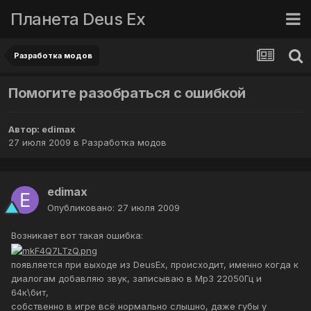
Планета Deus Ex
Разработка модов
Помогите разобраться с ошибкой
Автор:
edimax
27 июля 2009
в
Разработка модов
edimax
Опубликовано:
27 июля 2009
Bозникает вот такая ошибка:
появляется при выходе из DeusEx, происходит, именно когда к
диалогам добавляю звук, записываю в Mp3 22050Гц и
64к\бит,
собственно в игре всё нормально слышно, даже губы у