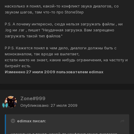
насколько я понял, какой-то конфликт звука диалогов, со
звуком шагов, там что-то про StoneStep
P.S. А почему интересно, сюда нельзя загружать файлы , ни
.log ни .rar , пишет "Неудачная загрузка. Вам запрещено
загружать такой тип файлов"
P.P.S. Кажется понял в чем дело, диалоги должны быть с
моноканалом, так вроде не вылетает,
кстати никто не знает, какие нибудь ограничения, на частоту и
битрейт есть.
Изменено
27 июля 2009
пользователем edimax
Zone#999
Опубликовано:
27 июля 2009
edimax писал: