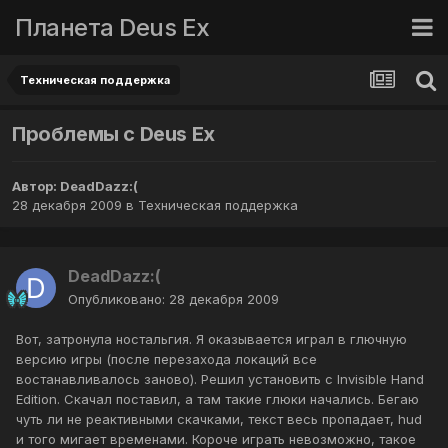
Планета Deus Ex
Техническая поддержка
Проблемы с Deus Ex
Автор:
DeadDazz:(
28 декабря 2009
в
Техническая поддержка
DeadDazz:(
Опубликовано:
28 декабря 2009
Вот, затронула ностальгия. Я оказывается играл в глючную
версию игры (после перезахода локаций все
востанавливалось заново). Решил установить с Invisible Hand
Edition. Скачал поставил, а там такие глюки начались. Бегаю
чуть ли не реактивными скачками, текст весь пропадает, hud
и того мигает временами. Короче играть невозможно, такое