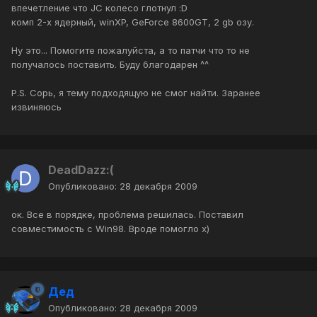
впечетление что JC колесо глотнул :D
комп 2-х ядерный, winXP, GeForce 8600GT, 2 gb озу.
Ну это... Помогите пожалуйста, а то патчи что то не
получалось поставить. Буду благодарен ^^
P.S. Сорь, я тему подходящую не смог найти. Заранее
извиняюсь
DeadDazz:(
Опубликовано:
28 декабря 2009
ок. Все в порядке, проблема решилась. Поставил
совместимость с Win98. Вроде помогло x)
Дед
Опубликовано:
28 декабря 2009