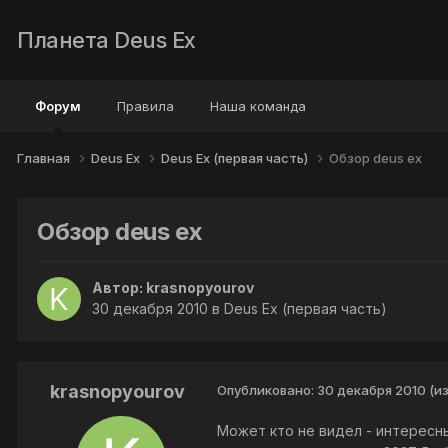
Планета Deus Ex
Форум
Правила
Наша команда
Главная
Deus Ex
Deus Ex (первая часть)
Обзор deus ex
Обзор deus ex
Автор:
krasnopyourov
30 декабря 2010
в
Deus Ex (первая часть)
krasnopyourov
Опубликовано:
30 декабря 2010
(и
Может кто не видел - интересны