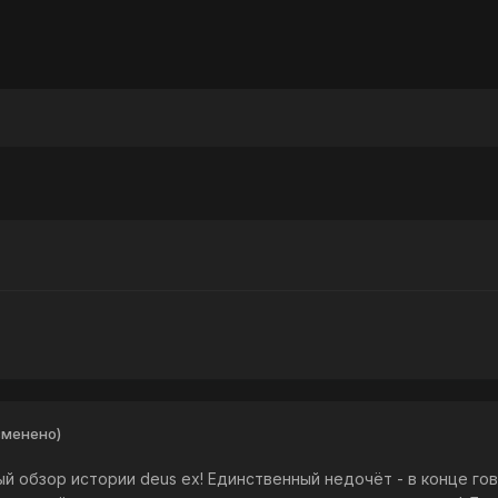
зменено)
й обзор истории deus ex! Единственный недочёт - в конце гов