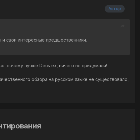
Автор
ны и свои интересные предшественники.
я, почему лучше Deus ex, ничего не придумали!
 качественного обзора на русском языке не существовало,
ентирования
й