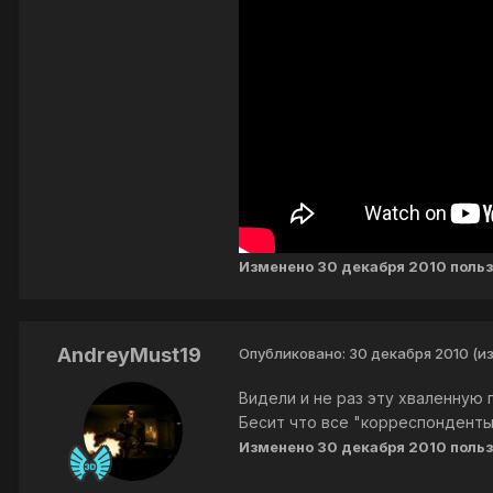
Изменено
30 декабря 2010
польз
AndreyMust19
Опубликовано:
30 декабря 2010
(и
Видели и не раз эту хваленную 
Бесит что все "корреспонденты"
Изменено
30 декабря 2010
польз