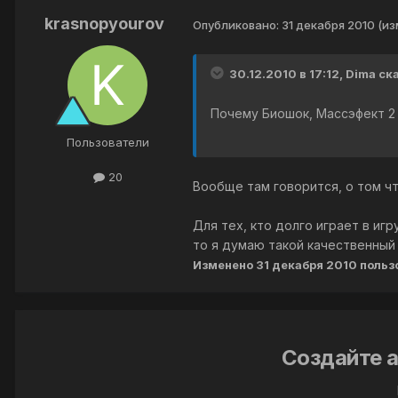
krasnopyourov
Опубликовано:
31 декабря 2010
(из
30.12.2010 в 17:12, Dima ск
Почему Биошок, Массэфект 2 
Пользователи
20
Вообще там говорится, о том чт
Для тех, кто долго играет в иг
то я думаю такой качественный
Изменено
31 декабря 2010
польз
Создайте а