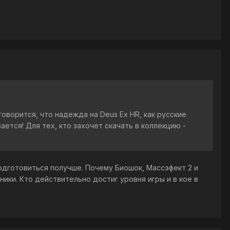
оворится, что надежда на Deus Ex HR, как русские
ется! Для тех, кто захочет скачать в коллекцию -
подготовиться получше. Почему Биошок, Массэфект 2 и
ики. Кто действительно достиг уровня игры и в кое в