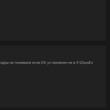
ндры не понимали если DX установлен не в X:\DeusEx