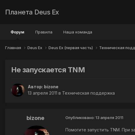
Планета Deus Ex
Форум
Правила
Наша команда
Главная
Deus Ex
Deus Ex (первая часть)
Техническая под
Не запускается TNM
Автор:
bizone
13 апреля 2011
в
Техническая поддержка
bizone
Опубликовано:
13 апреля 2011
Помогите запустить TNM. При з