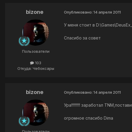
bizone
Опубликовано:
14 апреля 2011
У меня стоит в D:\Games\DeusE
Спасибо за совет
Пользователи
103
Откуда: Чебоксары
bizone
Опубликовано:
14 апреля 2011
Ура!!!!!!!!!! заработал TNM,поста
огромное спасибо Dima
Пользователи