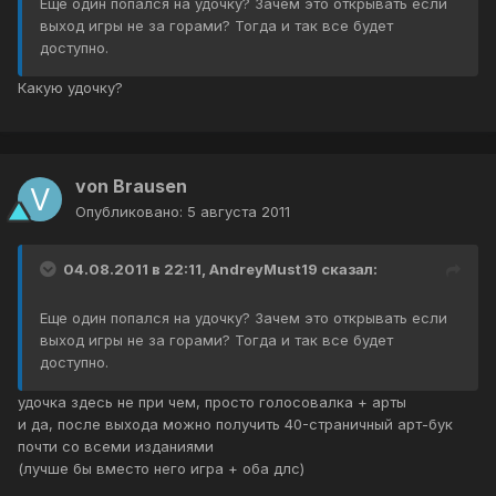
Еще один попался на удочку? Зачем это открывать если
выход игры не за горами? Тогда и так все будет
доступно.
Какую удочку?
von Brausen
Опубликовано:
5 августа 2011
04.08.2011 в 22:11, AndreyMust19 сказал:
Еще один попался на удочку? Зачем это открывать если
выход игры не за горами? Тогда и так все будет
доступно.
удочка здесь не при чем, просто голосовалка + арты
и да, после выхода можно получить 40-страничный арт-бук
почти со всеми изданиями
(лучше бы вместо него игра + оба длс)