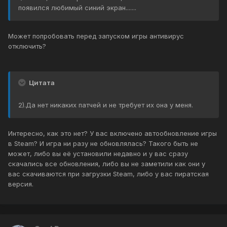
появился любимый синий экран.......
Может попробовать перед запуском игры антивирус
отключить?
Цитата
2).Да нет никаких патчей и не требует их она у меня.
Интересно, как это нет? У вас включено автообновление игры
в Steam? И игра ни разу не обновлялась? Такого быть не
может, либо вы её установили недавно и у вас сразу
скачались все обновления, либо вы не заметили как они у
вас скачиваются при загрузки Steam, либо у вас пиратская
версия.