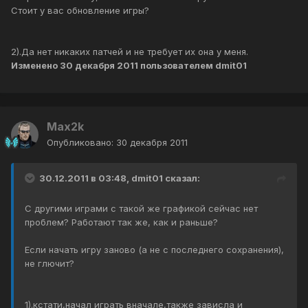
Стоит у вас обновление игры?
2).Да нет никаких патчей и не требует их она у меня.
Изменено
30 декабря 2011
пользователем dmit01
Max2k
Опубликовано:
30 декабря 2011
30.12.2011 в 03:48, dmit01 сказал:
С другими играми с такой же графикой сейчас нет
проблем? Работают так же, как и раньше?
Если начать игру заново (а не с последнего сохранения),
не глючит?
1).кстати,начал играть вначале,также зависла и