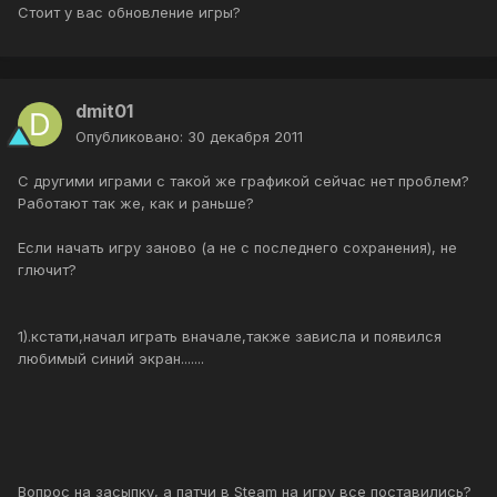
Стоит у вас обновление игры?
dmit01
Опубликовано:
30 декабря 2011
С другими играми с такой же графикой сейчас нет проблем?
Работают так же, как и раньше?
Если начать игру заново (а не с последнего сохранения), не
глючит?
1).кстати,начал играть вначале,также зависла и появился
любимый синий экран.......
Вопрос на засыпку, а патчи в Steam на игру все поставились?