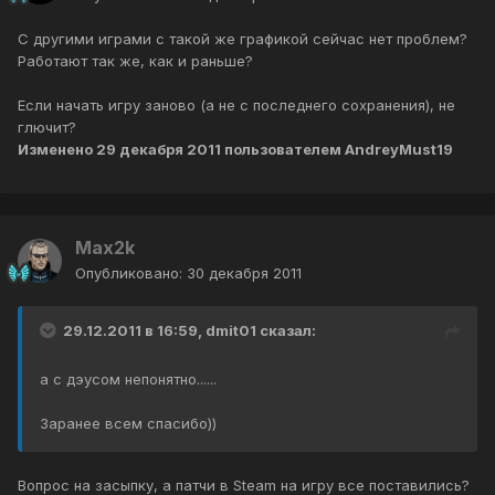
С другими играми с такой же графикой сейчас нет проблем?
Работают так же, как и раньше?
Если начать игру заново (а не с последнего сохранения), не
глючит?
Изменено
29 декабря 2011
пользователем AndreyMust19
Max2k
Опубликовано:
30 декабря 2011
29.12.2011 в 16:59, dmit01 сказал:
а с дэусом непонятно......
Заранее всем спасибо))
Вопрос на засыпку, а патчи в Steam на игру все поставились?