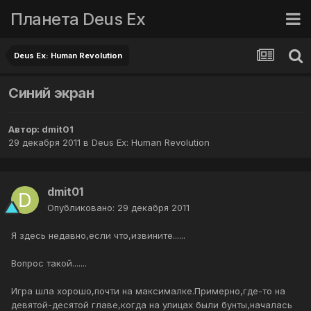
Планета Deus Ex
Deus Ex: Human Revolution
Синий экран
Автор:
dmit01
29 декабря 2011
в
Deus Ex: Human Revolution
dmit01
Опубликовано:
29 декабря 2011
Я здесь недавно,если что,извините......
Вопрос такой.......
Игра шла хорошо,почти на максималке.Примерно,где-то на
девятой-десятой главе,когда на улицах были бунты,началась