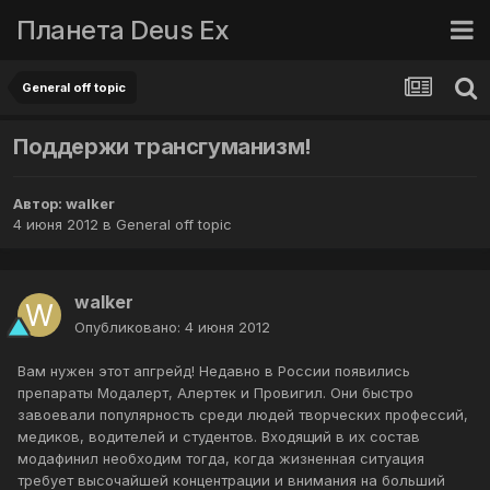
Планета Deus Ex
General off topic
Поддержи трансгуманизм!
Автор:
walker
4 июня 2012
в
General off topic
walker
Опубликовано:
4 июня 2012
Вам нужен этот апгрейд! Недавно в России появились
препараты Модалерт, Алертек и Провигил. Они быстро
завоевали популярность среди людей творческих профессий,
медиков, водителей и студентов. Входящий в их состав
модафинил необходим тогда, когда жизненная ситуация
требует высочайшей концентрации и внимания на больший