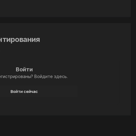
ентирования
й
Войти
егистрированы? Войдите здесь.
Войти сейчас