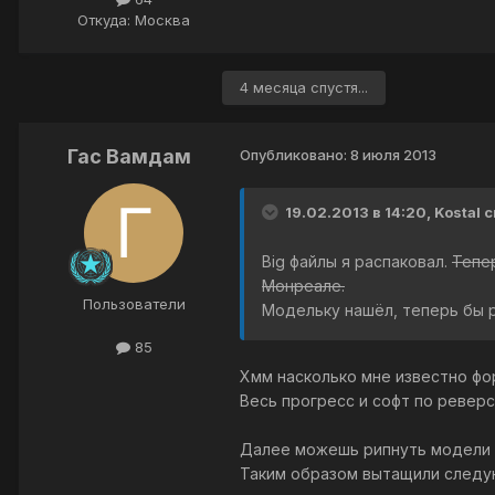
Откуда: Москва
4 месяца спустя...
Гас Вамдам
Опубликовано:
8 июля 2013
19.02.2013 в 14:20, Kostal 
Big файлы я распаковал.
Тепер
Монреале.
Пользователи
Модельку нашёл, теперь бы р
85
Хмм насколько мне известно фо
Весь прогресс и софт по ревер
Далее можешь рипнуть модели ч
Таким образом вытащили след