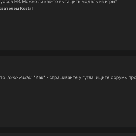
урсов HR. Можно ли как-то вытащить модель из игры?
ователем Kostal
-то
Tomb Raider
. "Как" - спрашивайте у гугла, ищите форумы пр