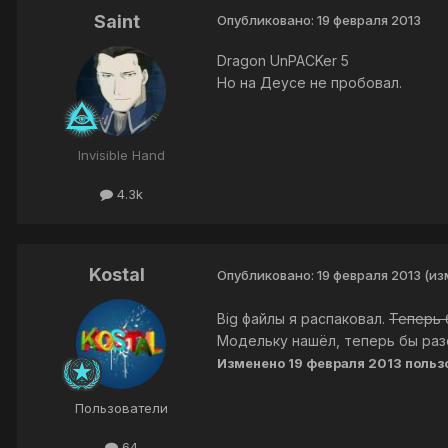
Saint
Опубликовано:
19 февраля 2013
Dragon UnPACKer 5
Но на Деусе не пробовал.
Invisible Hand
4.3k
Kostal
Опубликовано:
19 февраля 2013
(из
Big файлы я распаковал.
Теперь 
Модельку нашёл, теперь бы раз
Изменено
19 февраля 2013
польз
Пользователи
64