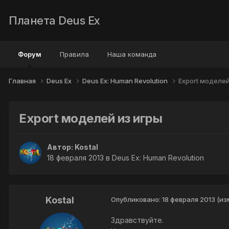
Планета Deus Ex
Форум
Правила
Наша команда
Главная
Deus Ex
Deus Ex: Human Revolution
Export моделей
Export моделей из игры
Автор:
Kostal
18 февраля 2013
в
Deus Ex: Human Revolution
Kostal
Опубликовано:
18 февраля 2013
(из
Здравствуйте.