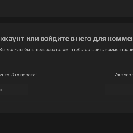
ккаунт или войдите в него для комм
Вы должны быть пользователем, чтобы оставить комментари
унта. Это просто!
Уже зар
нт