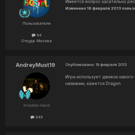
Имеется вопрос касательно рес
Изменено
18 февраля 2013
польз
Пользователи
64
Откуда: Москва
AndreyMust19
Опубликовано:
19 февраля 2013
Игра использует движок какого
названии, кажется Dragon.
Invisible Hand
949