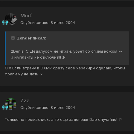
Morf
Опубликовано:
8 июля 2004
Zonder писал:
2Denis: C Дедалусом не играй, убьет со спины ножом --
и импланты не отключит!!! :P
ОК! Если втречу в DXMP сразу себе харахири сделаю, чтобы
фраг ему не дать :x
Zzz
Опубликовано:
8 июля 2004
Только не промахнись, а то еще заденешь Dae случайно! :P