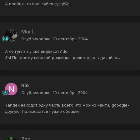
А вообще-то пользуйся
гуглёй
!!!
Morf
Опубликовано:
19 сентября 2004
А чё гугль лучше яндекса?? :lol:
ЗЫ По-моему никакой разницы... разве тока в дизайне...
nio
Опубликовано:
19 сентября 2004
Yandex находит одну часть всего что можно найти, gooogle-
другую. Пользоватся нужно обоими.
Zzz