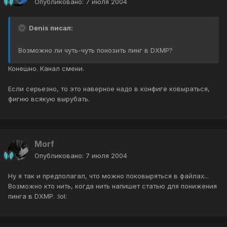
Опубликовано:
7 июля 2004
Denis писал:
Возможно ли чуть-чуть понозить пинг в DXMP?
Конешно. Канал смени.
Если серьезно, то это наверное надо в конфиге ковыраться,
фигню всякую вырубать.
Morf
Опубликовано:
7 июля 2004
Ну я так и предполагал, что можно поковыряться в файлах...
Возможно кто нить, когда нить напишет статью для понижения
пинга в DXMP. :lol: