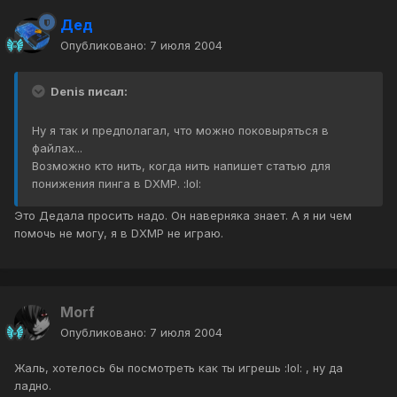
Дед
Опубликовано:
7 июля 2004
Denis писал:
Ну я так и предполагал, что можно поковыряться в
файлах...
Возможно кто нить, когда нить напишет статью для
понижения пинга в DXMP. :lol:
Это Дедала просить надо. Он наверняка знает. А я ни чем
помочь не могу, я в DXMP не играю.
Morf
Опубликовано:
7 июля 2004
Жаль, хотелось бы посмотреть как ты игрешь :lol: , ну да
ладно.