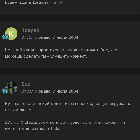
Будем ждать Дедала... :wink:
Kosyak
Опубликовано:
7 июля 2004
Не, твой конфиг практически никак не влияет. Все, что
можешь сделать ты - улучшить коннект.
Zzz
Опубликовано:
7 июля 2004
Ну еще классический совет: играть ночью, когда нагрузка на
сеть меньше.
2Denis: C Дедалусом не играй, убьет со спины ножом -- и
импланты не отключит!!! :lol: