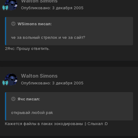
Walton Simons
Опубликовано:
3 декабря 2005
WSimons писал:
че за вольный стрелок и че за сайт?
2Ячс: Прошу ответить.
Walton Simons
Опубликовано:
3 декабря 2005
Ячс писал:
открывай любой pak
Кажется файлы в паках зокодированы :) Слыхал :D