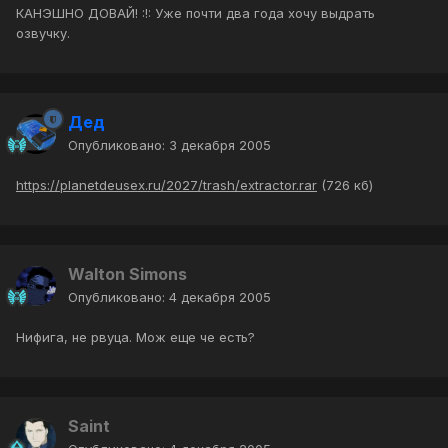
КАНЭШНО ДОВАЙ! :!: Уже почти два года хочу выдрать
озвучку.
Дед
Опубликовано:
3 декабря 2005
https://planetdeusex.ru/2027/trash/extractor.rar
(726 кб)
Walton Simons
Опубликовано:
4 декабря 2005
Нифига, не рвуца. Мож еще че есть?
Saint