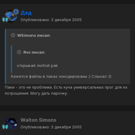
Дед
Опубликовано:
3 декабря 2005
WSimons писал:
Ячс писал:
открывай любой pak
Кажется файлы в паках зокодированы :) Слыхал :D
Паки - это не проблема. Есть куча универсальных прог для их
потрошения. Могу дать парочку.
Walton Simons
Опубликовано:
3 декабря 2005