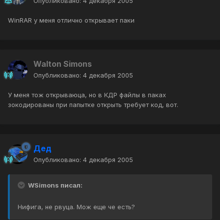
Опубликовано:
4 декабря 2005
WinRAR у меня отлично открывает паки
Walton Simons
Опубликовано:
4 декабря 2005
У меня тож открываюца, но в КДР файлы в паках
зокодированы при папытке открыть требует код, вот.
Дед
Опубликовано:
4 декабря 2005
WSimons писал:
Нифига, не рвуца. Мож еще че есть?