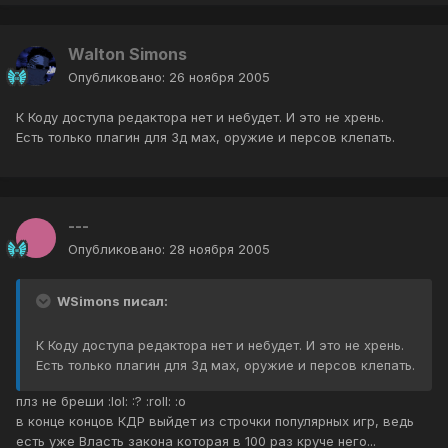
Walton Simons
Опубликовано:
26 ноября 2005
К Коду доступа редактора нет и небудет. И это не хрень.
Есть только плагин для 3д мах, оружие и персов клепать.
---
Опубликовано:
28 ноября 2005
WSimons писал:
К Коду доступа редактора нет и небудет. И это не хрень.
Есть только плагин для 3д мах, оружие и персов клепать.
плз не бреши :lol: :? :roll: :o
в конце концов КДР выйдет из строчки популярных игр, ведь
есть уже Власть закона которая в 100 раз круче него...