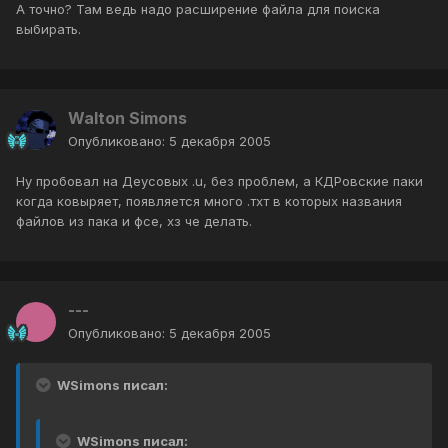
А точно? Там ведь надо расширение файла для поиска
выбирать.
Walton Simons
Опубликовано:
5 декабря 2005
Ну пробовал на Деусовых .u, без проблем, а КДРовские паки
когда ковыряет, появляется много .тхт в которых названия
файлов из пака и фсе, хз че делать.
---
Опубликовано:
5 декабря 2005
WSimons писал:
WSimons писал: