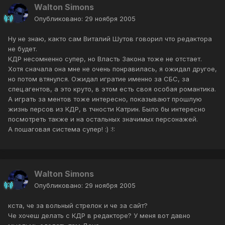
Walton Simons
Опубликовано:
29 ноября 2005
Ну не знаю, както сам Виталий Шутов говорил что редактора
не будет.
КДР несомненно супер, но Власть Закона тоже не отстает.
Хотя сначала она мне не очень понравилась, я ожидал другое,
но потом втянулся. Ожидал игратие именно за СБС, за
спец.агентов, а это круто, в этом есть своя особая романтика.
А играть за ментов тоже интересно, показывают прошлую
жизнь персов из КДР, в тчности Катрин. Было бы интересно
посмотреть также и на остальных значимых персонажей.
А пошаговая система супер! :) :!:
Walton Simons
Опубликовано:
29 ноября 2005
кста, че за вольный стрелок и че за сайт?
Че хочеш делать с КДР в редакторе? У меня вот давно