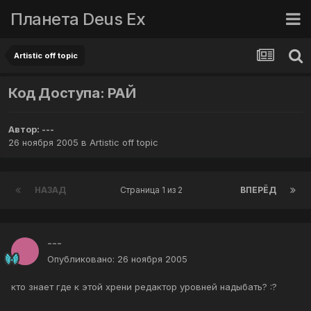
Планета Deus Ex
Artistic off topic
Код Доступа: РАЙ
Автор:
---
26 ноября 2005
в
Artistic off topic
НАЗАД
Страница 1 из 2
ВПЕРЁД
---
Опубликовано:
26 ноября 2005
кто знает где к этой хрени редактор уровней надыбать? :?