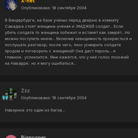
X-net
Опубликовано:
18 сентября 2004
В Вандербурге, на базе учёных перед дверью в комнату
Саваджа стоят женщина-учёная и ЭМДЖЕЙ солдат... Если
убить солдата то женщина побежит и встанет как замрёт.. Но
можно поступить иначе... Включив невидимость прокрасться и
послушать разговор, после чего, тихо усмирить солдата
продом и поговорить с женщиной! Она даст пароль... и
главное.. успокоится.. Мне кажется, что у неё голос похожий
на Наварре.. но я могу ошибаться...
Zzz
Опубликовано:
18 сентября 2004
Наверное это один из багов...
Bianconer