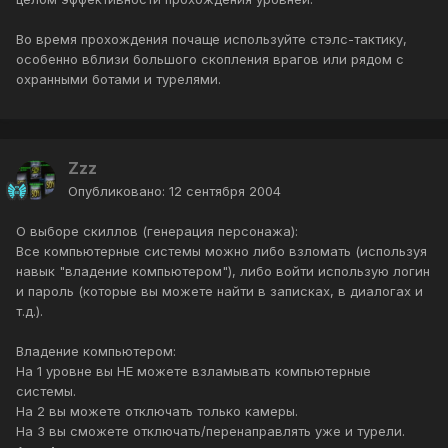
Во время прохождения почаще используйте стэлс-тактику,
особенно вблизи большого скопления врагов или рядом с
охранными ботами и турелями.
Zzz
Опубликовано:
12 сентября 2004
О выборе скиллов (генерация персонажа):
Все компьютерные системы можно либо взломать (используя
навык "владение компьютером"), либо войти использую логин
и пароль (которые вы можете найти в записках, в диалогах и
т.д.).
Владение компьютером:
На 1 уровне вы НЕ можете взламывать компьютерные
системы.
На 2 вы можете отключать только камеры.
На 3 вы сможете отключать/перенаправлять уже и турели.