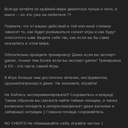
Всегда читайте по крайней мере диалоги(а лучше и логи, и
книги -- но это уже на любителя :?)
Помните, что от ваших действий в той или иной степени
зависит то, как будет развиваться сюжет игры и как будут
относится к вам. Ведите себя так, как если вы бы сами
оказались в этом мире.
Обязательно пройдите тренировку! Даже если вы эксперт-
gamer, точнее тем более если вы эксперт-gamer! Тренировка
в DX - это часть самой Игры.
В Игре больше чем достаточно аптечек, инструментов,
оружия(патронов) и денег. Не экономте, играйте!
Не бойтесь эксперементировать!!! Сохранитесь и вперед!
Таким образом вы сможете найти тайные локации, а также
возможно попадете в интересные(может даже веселые и
забавные) ситуации ;) Главное почаще сохраняйтесь.
NO CHEATS! Не обманывайте себя, играйте честно :)