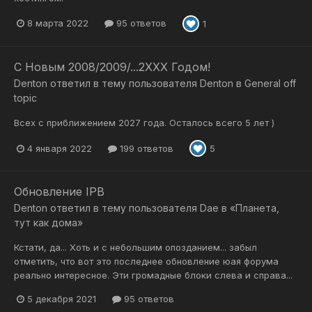
8 марта 2022
95 ответов
1
С Новым 2008/2009/...2ХХХ Годом!
Denton
ответил в тему пользователя
Denton
в
General off
topic
Всех с приближением 2027 года. Осталось всего 5 лет )
4 января 2022
199 ответов
5
Обновление IPB
Denton
ответил в тему пользователя
Dae
в
«Планета,
тут как дома»
Кстати, да... Хоть и с небольшим опозданием... забыл
отметить, что вот это последнее обновление юая форума
реально интересное. Эти громадные блоки слева и справа...
5 декабря 2021
95 ответов