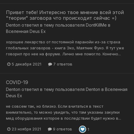
Привет тебе! Интересно твое мнение всей этой
"теории" заговора что происходит сейчас =)
Denton
ответил в тему пользователя
DontKillMe
в
Вселенная Deus Ex
хорошее лекарство от постоянной паранойи из-за страха
глобальных заговоров - книга Эко, Маятник Фуко. Я тут уже
говорил про нее на форуме. Лично мне помогло. Конечно...
5 декабря 2021
7 ответов
COVID-19
Denton
ответил в тему пользователя
Denton
в
Вселенная
Deus Ex
не совсем так, но близко. Если вчитаться в текст
внимательно, то можно увидеть, что там указаны закупки
мед оборудования которое в последствии будет нужно в...
23 ноября 2021
9 ответов
1