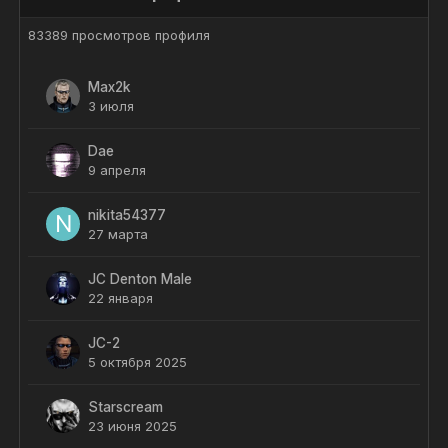
83389 просмотров профиля
Max2k
3 июля
Dae
9 апреля
nikita54377
27 марта
JC Denton Male
22 января
JC-2
5 октября 2025
Starscream
23 июня 2025