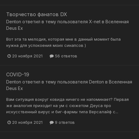
Творчество фанатов DX
Denton
ответил в тему пользователя
X-net
в
Вселенная
Deus Ex
Вот эта та мелодия, которая мне в данный момент была
нужна для успокоения моих синапсов )
20 ноября 2021
56 ответов
COVID-19
Denton
ответил в тему пользователя
Denton
в
Вселенная
Deus Ex
Вам ситуация вокруг ковида ничего не напоминает? Первая
же аналогия приходит на ум с сюжетом Деуса про
искусственный вирус и биг-фармы типа Версалайф с...
20 ноября 2021
9 ответов