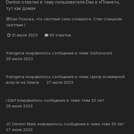
Denton
ответил в тему пользователя
Dae
в
«Планета,
тут как дома»
@Dae Похоже, что светлый скин сломался. Стал слишком
светлым )
31 июля 2023
95 ответов
framgena
понравилось сообщение в теме:
Dishonored
29 июля 2023
framgena
понравилось сообщение в теме:
Центр всемирной
власти на Земле
27 июля 2023
r2dsf
понравилось сообщение в теме:
Нам 20 лет
28 июня 2023
JC Denton Male
понравилось сообщение в теме:
Нам 20 лет
27 июня 2023