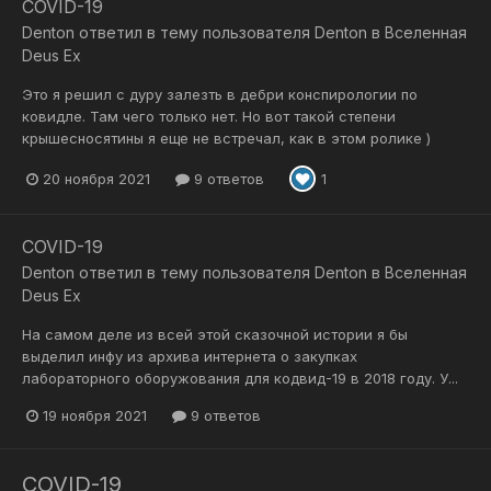
COVID-19
Denton
ответил в тему пользователя
Denton
в
Вселенная
Deus Ex
Это я решил с дуру залезть в дебри конспирологии по
ковидле. Там чего только нет. Но вот такой степени
крышесносятины я еще не встречал, как в этом ролике )
20 ноября 2021
9 ответов
1
COVID-19
Denton
ответил в тему пользователя
Denton
в
Вселенная
Deus Ex
На самом деле из всей этой сказочной истории я бы
выделил инфу из архива интернета о закупках
лабораторного оборужования для кодвид-19 в 2018 году. У...
19 ноября 2021
9 ответов
COVID-19