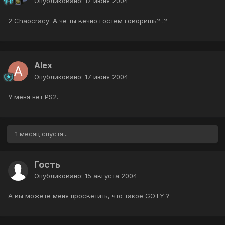
Опубликовано:
17 июня 2004
2 Chaocracy: А че ты вечно гостем говоришь? :?
Alex
Опубликовано:
17 июня 2004
У меня нет PS2.
1 месяц спустя...
Гость
Опубликовано:
15 августа 2004
А вы можете меня просветить, что такое GOTY ?