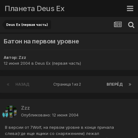
Планета Deus Ex
Deus Ex (первая часть)
Батон на первом уровне
Автор:
Zzz
12 июня 2004
в
Deus Ex (первая часть)
НАЗАД
Страница 1 из 2
ВПЕРЁД
Zzz
Опубликовано:
12 июня 2004
В версии от 7Wolf, на первом уровне в конце причала
слева(где еще ящики со снаряжением) лежал