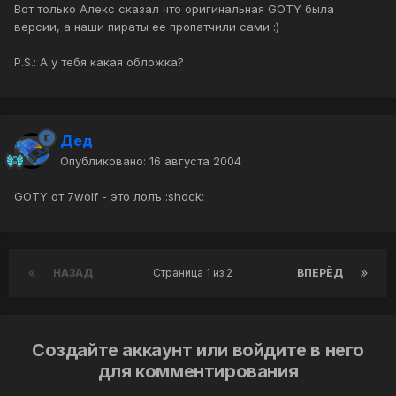
Вот только Алекс сказал что оригинальная GOTY была
версии, а наши пираты ее пропатчили сами :)
P.S.: А у тебя какая обложка?
Дед
Опубликовано:
16 августа 2004
GOTY от 7wolf - это лолъ :shock:
НАЗАД
Страница 1 из 2
ВПЕРЁД
Создайте аккаунт или войдите в него
для комментирования