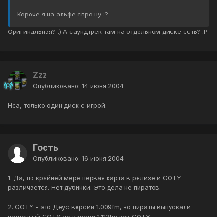
Короче я на альфе спрошу :?
Оригинальная? :) А саундтрек там на отдельном диске есть? :P
Zzz
Опубликовано:
14 июня 2004
Неа, только один диск с игрой.
Гость
Опубликовано:
16 июня 2004
1. Да, по крайней мере первая карта в релизе и GOTY
различается. Нет дубинки. Это дела не пиратов.
2. GOTY - это Деус версии 1.009fm, но пираты выпускали
патченный GOTY до версии 1.112fm как GOTY.