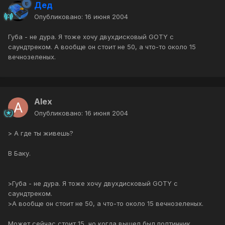
Дед
Опубликовано:
16 июня 2004
Губа - не дура. Я тоже хочу двухдисковый GOTY с
саундтреком. А вообще он стоит не 50, а что-то около 15
вечнозеленых.
Alex
Опубликовано:
16 июня 2004
> А где ты живешь?
В Баку.
>Губа - не дура. Я тоже хочу двухдисковый GOTY с
саундтреком.
>А вообще он стоит не 50, а что-то около 15 вечнозеленых.
Может сейчас стоит 15, но когда вышел был полтинник.