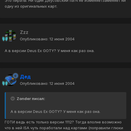
Это пираты. Ни один Деусовский патч не изменяетзаменяет ни
одну из оригинальных карт.
Zzz
Опубликовано:
12 июня 2004
А в версии Deus Ex GOTY? У меня как раз она.
Дед
Опубликовано:
12 июня 2004
Zonder писал:
А в версии Deus Ex GOTY? У меня как раз она.
ГОТИ ведь есть только версии 1112? Тогда вполне возможно
что в ней ISA чуть поработали над картами (поправили глюки