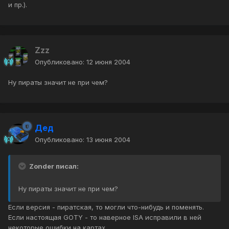
и пр.).
Zzz
Опубликовано:
12 июня 2004
Ну пираты значит не при чем?
Дед
Опубликовано:
13 июня 2004
Zonder писал:
Ну пираты значит не при чем?
Если версия - пиратская, то могли что-нибудь и поменять.
Если настоящая GOTY - то наверное ISA исправили в ней
некоторые ошибки на картах.