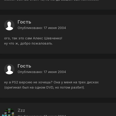
Гость
Опубликовано:
17 июня 2004
ого, так это сам Алекс Шевченко!
ну что ж, добро пожаловать.
Гость
Опубликовано:
17 июня 2004
ну а PS2 версию не хочешь? Она у меня на трех дисках
(оригинал был на одном DVD, но потом разбит).
Zzz