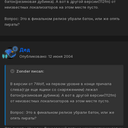
батон(резиновая дубинка). А вот в другой версии(112fm) от
неизвестных локализаторов на этом месте пусто.
Вопрос: Это в финальном релизе убрали батон, или же опять
пираты?
Дед
Опубликовано:
12 июня 2004
Zonder писал:
В версии от 7Wolf, на первом уровне в конце причала
слева(где еще ящики со снаряжением) лежал
батон(резиновая дубинка). А вот в другой версии(112fm)
от неизвестных локализаторов на этом месте пусто.
Вопрос: Это в финальном релизе убрали батон, или же
опять пираты?