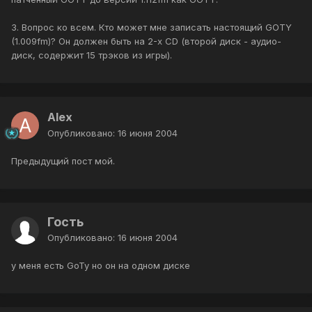
3. Вопрос ко всем. Кто может мне записать настоящий GOTY
(1.009fm)? Он должен быть на 2-х CD (второй диск - аудио-
диск, содержит 15 трэков из игры).
Alex
Опубликовано:
16 июня 2004
Предыдущий пост мой.
Гость
Опубликовано:
16 июня 2004
у меня есть GoTy но он на одном диске