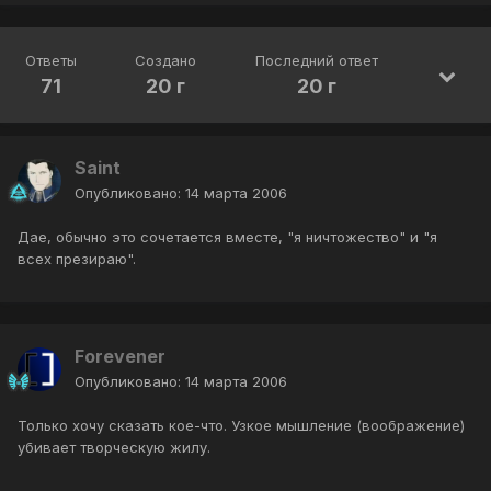
Ответы
Создано
Последний ответ
71
20 г
20 г
Saint
Опубликовано:
14 марта 2006
Дае, обычно это сочетается вместе, "я ничтожество" и "я
всех презираю".
Forevener
Опубликовано:
14 марта 2006
Только хочу сказать кое-что. Узкое мышление (воображение)
убивает творческую жилу.