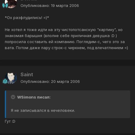
Опубликовано:
19 марта 2006
*Ох разфлудились! =)*
Не хотел я тоже идти на эту чистопотсанскую "картину", но
знакомая барышня (вполне себе приличная девушка :D )
попросила составить ей компанию. Поглядим-с, чего это за
вата. Потом даже пару строк-с чиркнем, под впечатлением =)
Saint
Опубликовано:
20 марта 2006
WSimons писал:
Я не записывался в нечеловеки.
Гут :D