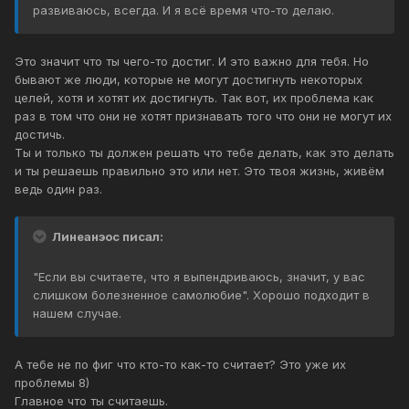
развиваюсь, всегда. И я всё время что-то делаю.
Это значит что ты чего-то достиг. И это важно для тебя. Но
бывают же люди, которые не могут достигнуть некоторых
целей, хотя и хотят их достигнуть. Так вот, их проблема как
раз в том что они не хотят признавать того что они не могут их
достичь.
Ты и только ты должен решать что тебе делать, как это делать
и ты решаешь правильно это или нет. Это твоя жизнь, живём
ведь один раз.
Линеанэос писал:
"Если вы считаете, что я выпендриваюсь, значит, у вас
слишком болезненное самолюбие". Хорошо подходит в
нашем случае.
А тебе не по фиг что кто-то как-то считает? Это уже их
проблемы 8)
Главное что ты считаешь.