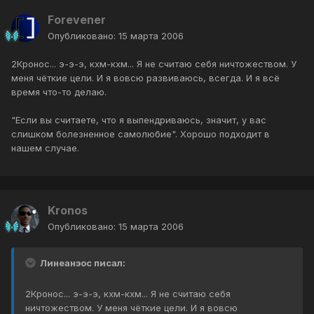
Forevener
Опубликовано:
15 марта 2006
2Кронос... э-э-э, кхм-кхм... Я не считаю себя ничтожеством. У
меня чёткие цели. И я вовсю развиваюсь, всегда. И я всё
время что-то делаю.
"Если вы считаете, что я выпендриваюсь, значит, у вас
слишком болезненное самолюбие". Хорошо подходит в
нашем случае.
Kronos
Опубликовано:
15 марта 2006
Линеанэос писал:
2Кронос... э-э-э, кхм-кхм... Я не считаю себя
ничтожеством. У меня чёткие цели. И я вовсю