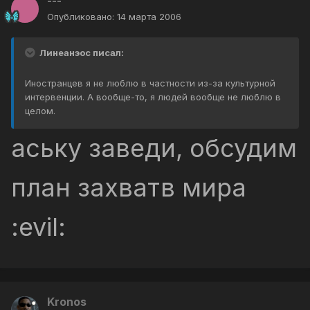
---
Опубликовано:
14 марта 2006
Линеанэос писал:
Иностранцев я не люблю в частности из-за культурной
интервенции. А вообще-то, я людей вообще не люблю в
целом.
аську заведи, обсудим
план захватв мира
:evil:
Kronos