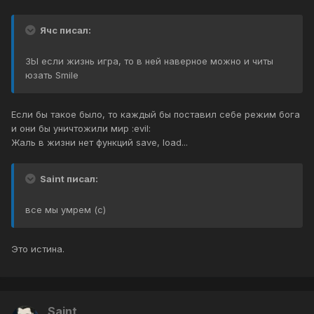
Ячс писал:
ЗЫ если жизнь игра, то в ней наверное можно и читы
юзать Smile
Если бы такое было, то каждый бы поставил себе режим бога
и они бы уничтожили мир :evil:
Жаль в жизни нет функций save, load...
Saint писал:
все мы умрем (с)
Это истина.
Saint