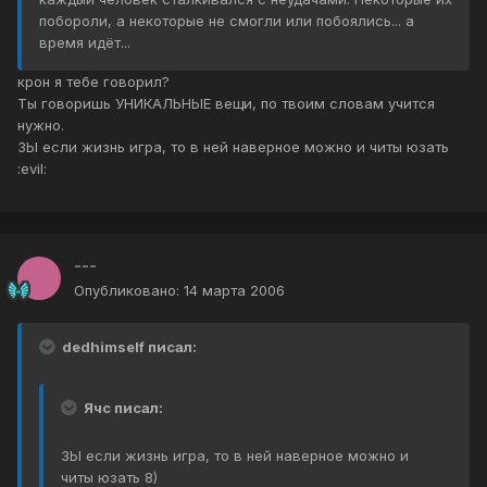
побороли, а некоторые не смогли или побоялись... а
время идёт...
крон я тебе говорил?
Ты говоришь УНИКАЛЬНЫЕ вещи, по твоим словам учится
нужно.
ЗЫ если жизнь игра, то в ней наверное можно и читы юзать
:evil:
---
Опубликовано:
14 марта 2006
dedhimself писал:
Ячс писал:
ЗЫ если жизнь игра, то в ней наверное можно и
читы юзать 8)