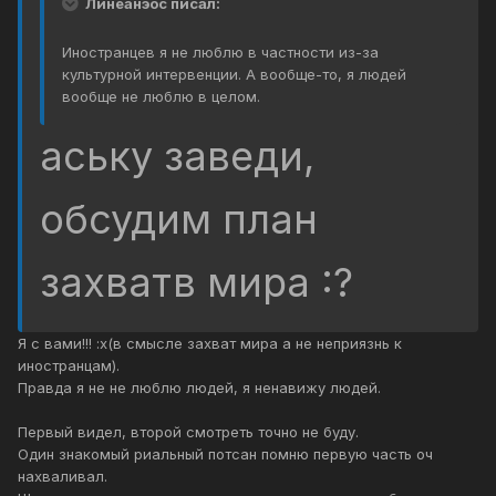
Линеанэос писал:
Иностранцев я не люблю в частности из-за
культурной интервенции. А вообще-то, я людей
вообще не люблю в целом.
аську заведи,
обсудим план
захватв мира :?
Я с вами!!! :x(в смысле захват мира а не неприязнь к
иностранцам).
Правда я не не люблю людей, я ненавижу людей.
Первый видел, второй смотреть точно не буду.
Один знакомый риальный потсан помню первую часть оч
нахваливал.