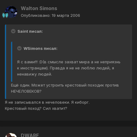
Walton Simons
Опубликовано:
19 марта 2006
Saint писал:
WSimons писал:
Я с вами!!! :D(в смысле захват мира а не неприязнь
к иностранцам). Правда я не не люблю людей, я
ненавижу людей.
Ещё один. Может устроить крестовый походик против
НЕЧЕЛОВЕКОВ?
Я не записывался в нечеловеки. Я киборг.
Крестовый поход? Сил хватит?
DWARF