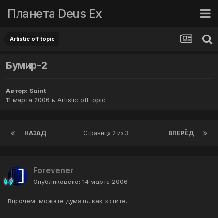
Планета Deus Ex
Artistic off topic
Бумир-2
Автор:
Saint
11 марта 2006
в
Artistic off topic
НАЗАД
Страница 2 из 3
ВПЕРЁД
Forevener
Опубликовано:
14 марта 2006
Впрочем, можете думать, как хотите.