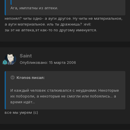
Ага, имплатны из аптеки.
непонял? читы одно- а ауги другое. Ну читы не материальное,
а ауги материальное. иль ты дражнишь? :evil:
зы эт не аптека,эт как-то по другому именуется.
Saint
Опубликовано:
15 марта 2006
Kronos писал:
И каждый человек сталкивался с неудачами. Некоторые
их побороли, а некоторые не смогли или побоялись... а
время идёт...
все мы умрем (с)