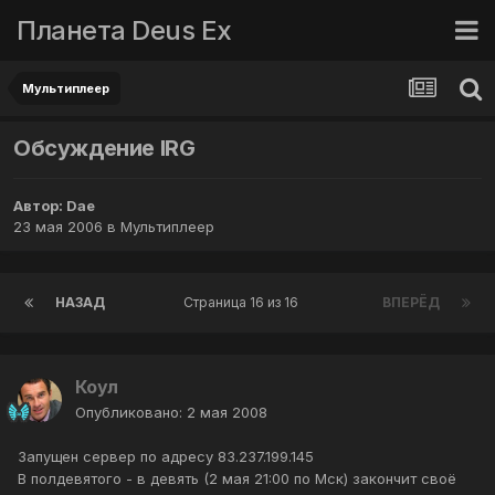
Планета Deus Ex
Мультиплеер
Обсуждение IRG
Автор:
Dae
23 мая 2006
в
Мультиплеер
НАЗАД
Страница 16 из 16
ВПЕРЁД
Коул
Опубликовано:
2 мая 2008
Запущен сервер по адресу 83.237.199.145
В полдевятого - в девять (2 мая 21:00 по Мск) закончит своё