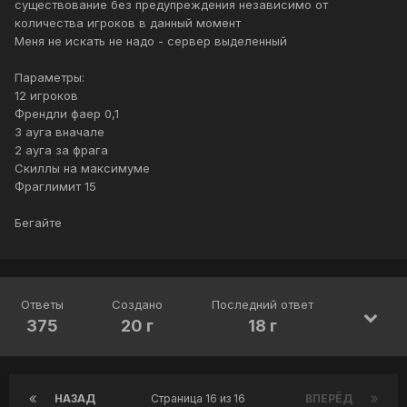
существование без предупреждения независимо от
количества игроков в данный момент
Меня не искать не надо - сервер выделенный
Параметры:
12 игроков
Френдли фаер 0,1
3 ауга вначале
2 ауга за фрага
Скиллы на максимуме
Фраглимит 15
Бегайте
Ответы
Создано
Последний ответ
375
20 г
18 г
НАЗАД
Страница 16 из 16
ВПЕРЁД