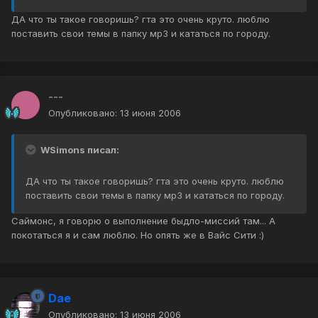
ДА что ты такое говоришь? гта это очень круто. люблю
поставить свои темы в папку мр3 и кататься по городу.
---
Опубликовано:
13 июня 2006
WSimons писал:
ДА что ты такое говоришь? гта это очень круто. люблю
поставить свои темы в папку мр3 и кататься по городу.
Саймонс, я говорю о выполнение быдло-миссий там... А
покотаться я и сам люблю. Но опять же в Вайс Сити :)
Dae
Опубликовано:
13 июня 2006