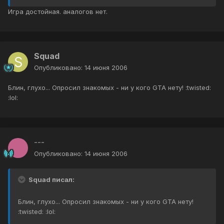
Игра достойная. аналогов нет.
Squad
Опубликовано:
14 июня 2006
Блин, глухо... Опросил знакомых - ни у кого GTA нету! :twisted:
:lol:
---
Опубликовано:
14 июня 2006
Squad писал:
Блин, глухо... Опросил знакомых - ни у кого GTA нету!
:twisted: :lol: