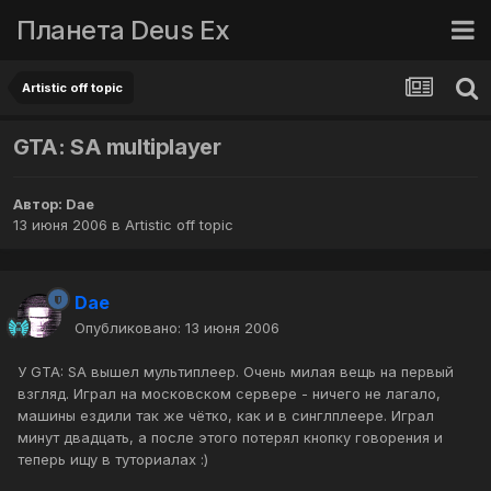
Планета Deus Ex
Artistic off topic
GTA: SA multiplayer
Автор:
Dae
13 июня 2006
в
Artistic off topic
Dae
Опубликовано:
13 июня 2006
У GTA: SA вышел мультиплеер. Очень милая вещь на первый
взгляд. Играл на московском сервере - ничего не лагало,
машины ездили так же чётко, как и в синглплеере. Играл
минут двадцать, а после этого потерял кнопку говорения и
теперь ищу в туториалах :)