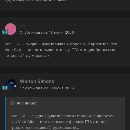
---
Опубликовано:
13 июня 2006
все ГТА -- быдло. Единственная которая мне нравится, это
Vice City -- все остальное ф топку. ГТА это для "риальных
потсонов", фу мерзость...
Walton Simons
Опубликовано:
13 июня 2006
Ячс писал:
все ГТА -- быдло. Единственная которая мне нравится,
это Vice City -- все остальное ф топку. ГТА это для
"риальных потсонов", фу мерзость...