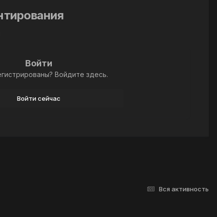
ентирования
й
Войти
егистрированы? Войдите здесь.
Войти сейчас
Вся активность