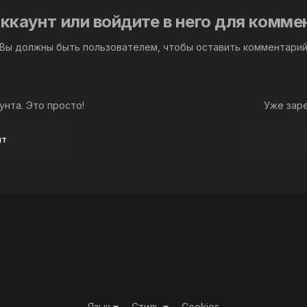
ккаунт или войдите в него для комм
Вы должны быть пользователем, чтобы оставить комментари
унта. Это просто!
Уже зар
нт
Язык
Стиль
Cookies