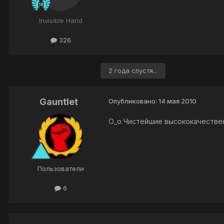
Invisible Hand
326
2 года спустя...
Gauntlet
Опубликовано:
14 мая 2010
О_о Чистейшие высококачествен
Пользователи
6