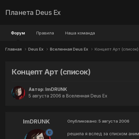
Планета Deus Ex
Форум
Правила
Наша команда
Главная
Deus Ex
Вселенная Deus Ex
Концепт Арт (список)
Концепт Арт (список)
Автор:
ImDRUNK
5 августа 2006
в
Вселенная Deus Ex
ImDRUNK
Опубликовано:
5 августа 2006
решила я вслед за списком аним