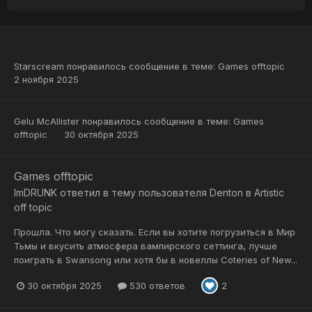
Starscream
понравилось сообщение в теме:
Games offtopic
2 ноября 2025
Gelu McAllister
понравилось сообщение в теме:
Games
offtopic
30 октября 2025
Games offtopic
ImDRUNK
ответил в тему пользователя
Denton
в
Artistic
off topic
Прошла. Что могу сказать. Если вы хотите погрузиться в Мир
Тьмы и вкусить атмосфера вампирского сеттинга, лучше
поиграть в Swansong или хотя бы в новеллы Coteries of New...
30 октября 2025
530 ответов
2