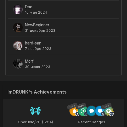
Dae
16 мая 2024
NewBeginner
31 декабря 2023
hard-san
7 ноября 2023
Morf
30 июня 2023
ImDRUNK's Achievements
Rare
Rare
Rare
Cherubic/7H (12/14)
Recent Badges