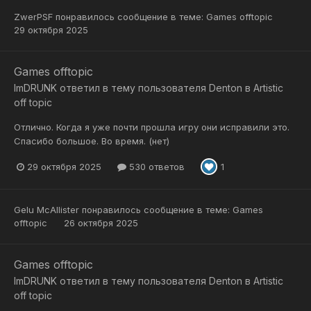
ZwerPSF
понравилось сообщение в теме:
Games offtopic
29 октября 2025
Games offtopic
ImDRUNK
ответил в тему пользователя
Denton
в
Artistic
off topic
Отлично. Когда я уже почти прошла игру они исправили это.
Спасибо большое. Во время. (нет)
29 октября 2025
530 ответов
1
Gelu McAllister
понравилось сообщение в теме:
Games
offtopic
26 октября 2025
Games offtopic
ImDRUNK
ответил в тему пользователя
Denton
в
Artistic
off topic