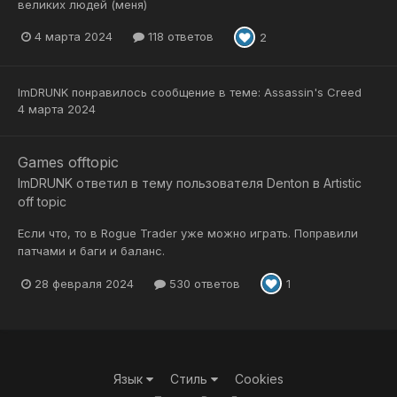
великих людей (меня)
4 марта 2024
118 ответов
2
ImDRUNK
понравилось сообщение в теме:
Assassin's Creed
4 марта 2024
Games offtopic
ImDRUNK
ответил в тему пользователя
Denton
в
Artistic
off topic
Если что, то в Rogue Trader уже можно играть. Поправили
патчами и баги и баланс.
28 февраля 2024
530 ответов
1
Язык
Стиль
Cookies