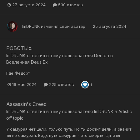
27 августа 2024
530 ответов
ImDRUNK
изменил свой аватар
25 августа 2024
РОБОТЫ::.
ImDRUNK
ответил в тему пользователя
Denton
в
Вселенная Deus Ex
Где Фёдор?
16 мая 2024
225 ответов
1
Assassin's Creed
ImDRUNK
ответил в тему пользователя
ImDRUNK
в
Artistic
off topic
У самурая нет цели, только путь. Но ты достиг цели, а значит
ты не самурай. Ведь путь самурая - это смерть. Цитаты