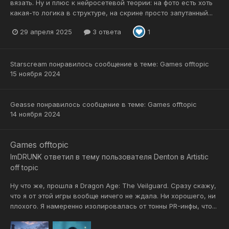
вязать. Ну и плюс к нейросетевой теории: на фото есть хоть
какая-то логика в структуре, на скрине просто запутанный...
29 апреля 2025
3 ответа
1
Starscream
понравилось сообщение в теме:
Games offtopic
15 ноября 2024
Geasse
понравилось сообщение в теме:
Games offtopic
14 ноября 2024
Games offtopic
ImDRUNK
ответил в тему пользователя
Denton
в
Artistic
off topic
Ну что же, прошла я Dragon Age: The Veilguard. Сразу скажу,
что я от этой игры вообще ничего не ждала. Ни хорошего, ни
плохого. Я намеренно изолировалась от тонны PR-инфы, что...