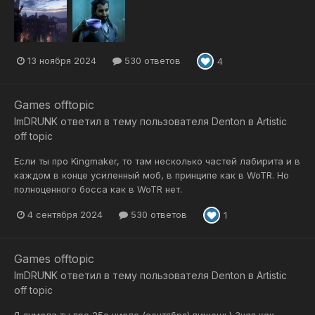
13 ноября 2024
530 ответов
4
Games offtopic
ImDRUNK
ответил в тему пользователя
Denton
в
Artistic
off topic
Если ты про Kingmaker, то там несколько частей лабирита и в
каждом в конце усиленный моб, в принципе как в WoTR. Но
полноценного босса как в WoTR нет.
4 сентября 2024
530 ответов
1
Games offtopic
ImDRUNK
ответил в тему пользователя
Denton
в
Artistic
off topic