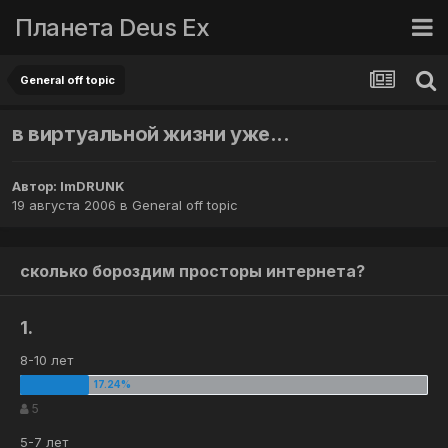
Планета Deus Ex
General off topic
в виртуальной жизни уже...
Автор:
ImDRUNK
19 августа 2006
в
General off topic
сколько бороздим просторы интернета?
1.
8-10 лет
5
5-7 лет