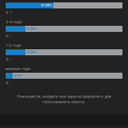
12
3-4 года
5
1-2 года
5
меньше года
2
Пожалуйста,
войдите
или
зарегистрируйтесь
для
голосования в опросе.