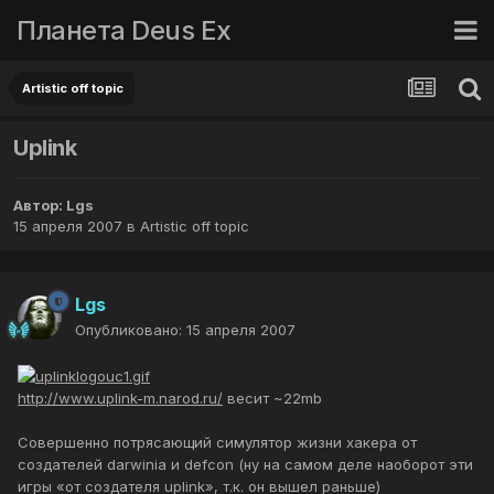
Планета Deus Ex
Artistic off topic
Uplink
Автор:
Lgs
15 апреля 2007
в
Artistic off topic
Lgs
Опубликовано:
15 апреля 2007
http://www.uplink-m.narod.ru/
весит ~22mb
Совершенно потрясающий симулятор жизни хакера от
создателей darwinia и defcon (ну на самом деле наоборот эти
игры «от создателя uplink», т.к. он вышел раньше)