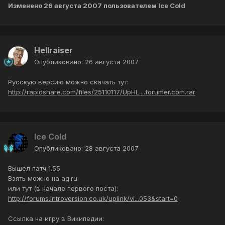
Изменено
26 августа 2007
пользователем Ice Cold
Hellraiser
Опубликовано:
26 августа 2007
Русскую версию можно скачать тут:
http://rapidshare.com/files/25110117/UpHL....forumer.com.rar
Ice Cold
Опубликовано:
28 августа 2007
Вышел патч 1.55
Взять можно на ag.ru
или тут (в начале первого поста):
http://forums.introversion.co.uk/uplink/vi...053&start=0
Ссылка на игру в Википедии: