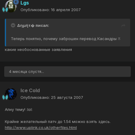
Lgs
Опубликовано:
16 апреля 2007
Δημήτ� писал:
Теперь понятно, почему заброшен перевод Касандры :!:
какие необоснованные заявления
4 месяца спустя...
Ice Cold
Опубликовано:
25 августа 2007
Апну тему! :lol:
Крайне желательный патч до 1.54 можно взять здесь.
http://www.uplink.co.uk/otherfiles.html