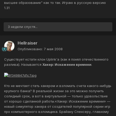
высшее образование" как то так. Играю в русскую версию
1.31
3 недели спустя...
Hellraiser
Опубликовано:
7 мая 2008
Существует кстати клон Uplink'а (как я понял отечественного
разлива). Называется
Хакер: Искажение времени
.
Кто не мечтает стать хакером и взломать счета какого-нибудь
крупного банка? В реальной жизни за это можно получить
солидный срок, а вот в виртуальной — только удовольствие
от хорошо сделанной работы.«Хакер: Искажение времени» —
новый симулятор хакера от создателей популярной серии игр
про компьютерного взломщика. Брайану Спенсеру, главному