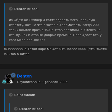
Denton писал:
из Эйдж оф Эмпаер 3 хотят сделать мега красивую
стратегу. Вот, на что я хотел бы посмотреть. Когда 200
твоих юнитов против 150 юнитов противника. Стенка на
стенку, как в старые добрые времена. Побеждает тот, у
кого мяса больше :lol:
muahahaha! в Тотал Варе может быть более 5000 (пяти тысяч)
юнитов в битве
Denton
Опубликовано:
1 февраля 2005
Saint писал:
Denton писал: