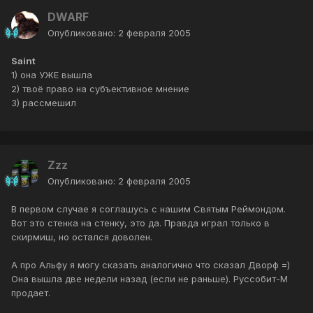
DWARF
Опубликовано:
2 февраля 2005
Saint
1) она УЖЕ вышла
2) твоё право на субъективное мнение
3) рассмешил
Zzz
Опубликовано:
2 февраля 2005
В первом случае я соглашусь с нашим Святым Реймондом.
Вот это стенка на стенку, это да. Правда играл только в
скирмиш, но остался доволен.
А про Альфу я могу сказать аналогично что сказал Дворф =)
Она вышла две недели назад (если не раньше). Руссобит-М
продает.