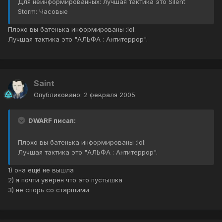
Для неинформированных: лучшая тактика это Silent
Storm: Часовые
Плохо вы батенька информированы :lol:
Лучшая тактика это "АЛЬФА : Антитеррор".
Saint
Опубликовано:
2 февраля 2005
DWARF писал:
Плохо вы батенька информированы :lol:
Лучшая тактика это "АЛЬФА : Антитеррор".
1) она ещё не вышла
2) я почти уверен что это пустышка
3) не спорь со старшими