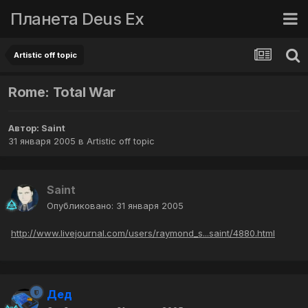
Планета Deus Ex
Artistic off topic
Rome: Total War
Автор:
Saint
31 января 2005
в
Artistic off topic
Saint
Опубликовано:
31 января 2005
http://www.livejournal.com/users/raymond_s...saint/4880.html
Дед