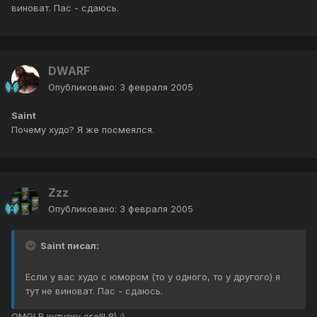
виноват. Пас - сдаюсь.
DWARF
Опубликовано:
3 февраля 2005
Saint
Почему худо? Я же посмеялся.
Zzz
Опубликовано:
3 февраля 2005
Saint писал:
Если у вас худо с юмором (то у одного, то у другого) я
тут не виноват. Пас - сдаюсь.
OMG! В кутузку его!!! 8) :)