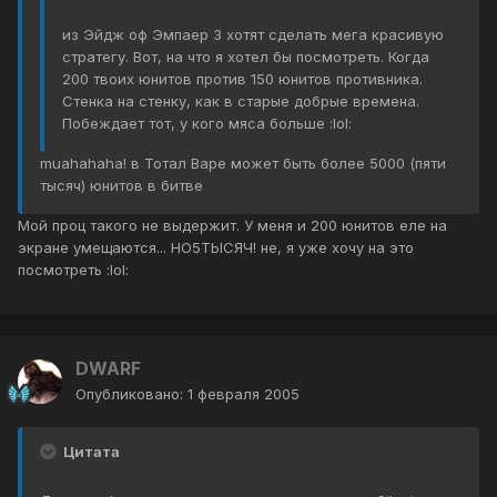
из Эйдж оф Эмпаер 3 хотят сделать мега красивую
стратегу. Вот, на что я хотел бы посмотреть. Когда
200 твоих юнитов против 150 юнитов противника.
Стенка на стенку, как в старые добрые времена.
Побеждает тот, у кого мяса больше :lol:
muahahaha! в Тотал Варе может быть более 5000 (пяти
тысяч) юнитов в битве
Мой проц такого не выдержит. У меня и 200 юнитов еле на
экране умещаются... НО5ТЫСЯЧ! не, я уже хочу на это
посмотреть :lol:
DWARF
Опубликовано:
1 февраля 2005
Цитата