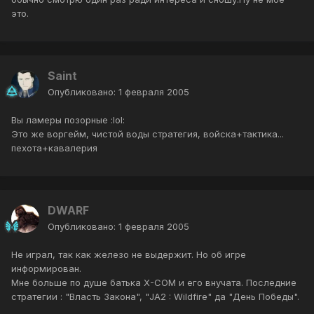
это.
Saint
Опубликовано:
1 февраля 2005
Вы ламеры позорные :lol:
Это же воргейм, чистой воды стратегия, войска+тактика...
пехота+кавалерия
DWARF
Опубликовано:
1 февраля 2005
Не играл, так как железо не выдержит. Но об игре
информирован.
Мне больше по душе батька X-COM и его внучата. Последние
стратегии : "Власть Закона", "JA2 : Wildfire" да "День Победы".