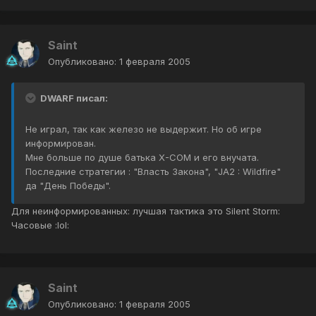
Saint
Опубликовано:
1 февраля 2005
DWARF писал:
Не играл, так как железо не выдержит. Но об игре
информирован.
Мне больше по душе батька X-COM и его внучата.
Последние стратегии : "Власть Закона", "JA2 : Wildfire"
да "День Победы".
Для неинформированных: лучшая тактика это Silent Storm:
Часовые :lol:
Saint
Опубликовано:
1 февраля 2005