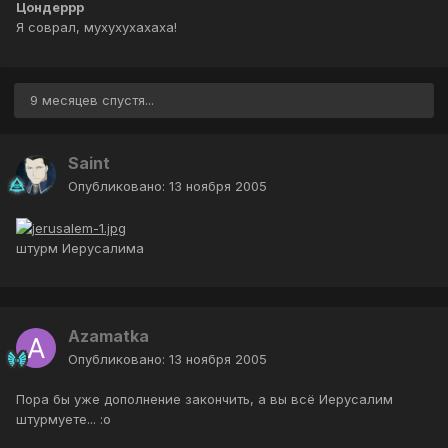
Цондеррр
Я соврал, мухухухахаха!
9 месяцев спустя...
Saint
Опубликовано:
13 ноября 2005
штурм Иерусалима
Azamatka
Опубликовано:
13 ноября 2005
Пора бы уже дополнение закончить, а вы всё Иерусалим
штурмуете... :o