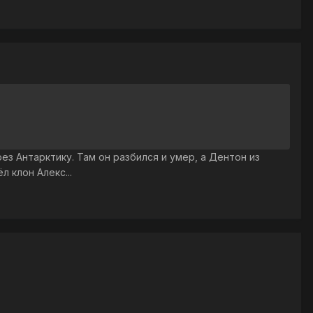
ез Антарктику. Там он разбился и умер, а Дентон из
л клон Алекс...