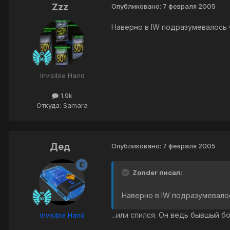
Zzz
Опубликовано:
7 февраля 2005
Наверно в IW подразумевалось ч
Invisible Hand
1.9k
Откуда: Samara
Дед
Опубликовано:
7 февраля 2005
Zonder писал:
Наверно в IW подразумевалос
...или спился. Он ведь бывшый б
Invisible Hand