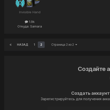
Invisible Hand
1.9k
Откуда: Samara
НАЗАД
1
2
Страница 2 из 2
Создайте а
Создать аккаунт
Зарегистрируйтесь для получения акка