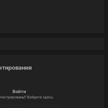
ентирования
й
Войти
егистрированы? Войдите здесь.