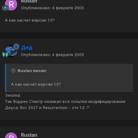
Ruslan
Опубликовано:
4 февраля 2005
А как насчет версии 1.5?
Дед
Опубликовано:
4 февраля 2005
Ruslan писал:
А как насчет версии 1.5?
:twisted:
Так Воррен Спектр называл все попытки модифицирования
Деуса. Вот 2027 и Resurrection - это 1.5 :?:
Ruslan