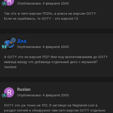
Опубликовано:
4 февраля 2005
Так это ж патч версии 1112fm, а вовсе не версии GOTY.
Если не ошибаюсь, то GOTY - это версия 1.5
Дед
Опубликовано:
4 февраля 2005
А GOTY это не версия 1112? Или под пропатчиванием до GOTY
имееца ввиду что добавица отдельный диск с музыкой?
:twisted:
Ruslan
Опубликовано:
4 февраля 2005
GOTY это уж точно не 1112. Я заглянул на fileplanet.com в
раздел патчей и обнаружил там патч версии GOTY отдельно