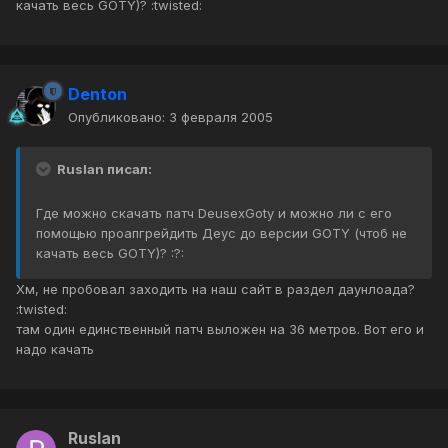
качать весь GOTY)? :twisted:
Denton
Опубликовано:
3 февраля 2005
Ruslan писал:
Где можно скачать патч DeusexGoty и можно ли с его
помощью проапгрейдить Деус до версии GOTY (чтоб не
качать весь GOTY)? :?:
Хм, не пробовал заходить на наш сайт в раздел даунлоада?
:twisted:
там один единственный патч выложен на 36 метров. Вот его и
надо качать
Ruslan