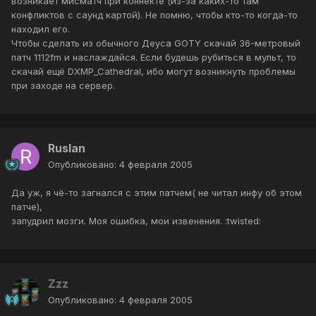
возникает мисматч при коннекте (из-за каких-то там
конфликтов с саунд картой). Не помню, чтобы кто-то когда-то
находил его.
Чтобы сделать из обычного Деуса GOTY скачай 36-метровый
патч 1112fm и наслаждайся. Если будешь рубиться в мульт, то
скачай ещё DXMP_Cathedral, ибо могут возникнуть проблемы
при заходе на сервер.
Ruslan
Опубликовано:
4 февраля 2005
Да уж, я чё-то загнался с этим патчем( не читал инфу об этом
патче),
запудрил мозги. Моя ошибка, мои извенения. :twisted:
Zzz
Опубликовано:
4 февраля 2005