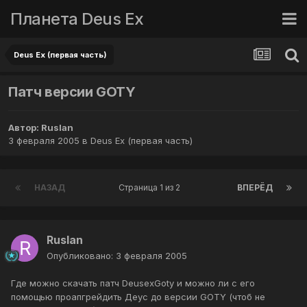
Планета Deus Ex
Deus Ex (первая часть)
Патч версии GOTY
Автор:
Ruslan
3 февраля 2005
в
Deus Ex (первая часть)
НАЗАД
Страница 1 из 2
ВПЕРЁД
Ruslan
Опубликовано:
3 февраля 2005
Где можно скачать патч DeusexGoty и можно ли с его
помощью проапгрейдить Деус до версии GOTY (чтоб не