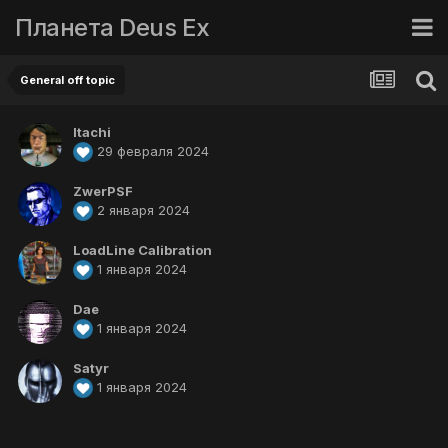
Планета Deus Ex
General off topic
Itachi
29 февраля 2024
ZwerPSF
2 января 2024
LoadLine Calibration
1 января 2024
Dae
1 января 2024
Satyr
1 января 2024