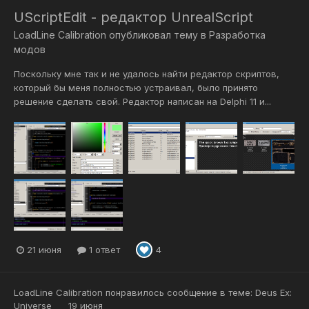
UScriptEdit - редактор UnrealScript
LoadLine Calibration
опубликовал тему в
Разработка
модов
Поскольку мне так и не удалось найти редактор скриптов,
который бы меня полностью устраивал, было принято
решение сделать свой. Редактор написан на Delphi 11 и...
21 июня
1 ответ
4
LoadLine Calibration
понравилось сообщение в теме:
Deus Ex:
Universe
19 июня