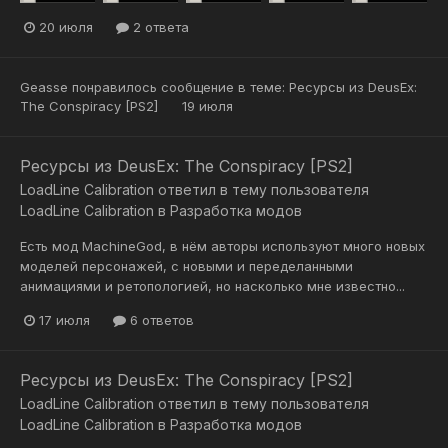
20 июля
2 ответа
Geasse
понравилось сообщение в теме:
Ресурсы из DeusEx:
The Conspiracy [PS2]
19 июля
Ресурсы из DeusEx: The Conspiracy [PS2]
LoadLine Calibration
ответил в тему пользователя
LoadLine Calibration
в
Разработка модов
Есть мод MachineGod, в нём авторы используют много новых
моделей персонажей, с новыми и переделанными
анимациями и ретопологией, но насколько мне известно...
17 июля
6 ответов
Ресурсы из DeusEx: The Conspiracy [PS2]
LoadLine Calibration
ответил в тему пользователя
LoadLine Calibration
в
Разработка модов