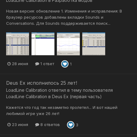
LoadLine Calibration
в
Разработка модов
Новая версия: обновление 1. Изменения и исправления: В
браузер ресурсов добавлены вкладки Sounds и
Conversations. Для Sounds поддерживается поиск...
28 июня
1 ответ
1
Deus Ex исполнилось 25 лет!
LoadLine Calibration
ответил в тему пользователя
LoadLine Calibration
в
Deus Ex (первая часть)
Кажется что год так незаметно пролетел... И вот нашей
любимой игре уже 26 лет!
23 июня
8 ответов
3