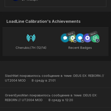
LoadLine Calibration's Achievements
Rare
Rare
Cherubic/7H (12/14)
Recent Badges
SlashNet
понравилось сообщение в теме:
DEUS EX: REBORN //
UT2004 MOD
В среду в 21:01
GreenEyesMan
понравилось сообщение в теме:
DEUS EX:
REBORN // UT2004 MOD
В среду в 12:20