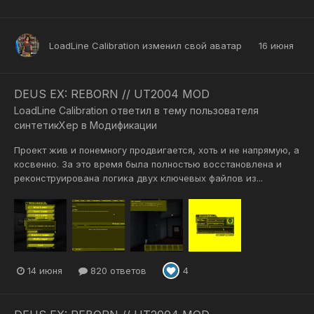
LoadLine Calibration
изменил свой аватар
16 июня
DEUS EX: REBORN // UT2004 MOD
LoadLine Calibration
ответил в тему пользователя
синтетикХер
в
Модификации
Проект жив и понемногу продвигается, хоть и не напрямую, а
косвенно. За это время была полностью восстановлена и
реконструирована логика двух ключевых файлов из...
14 июня
820 ответов
4