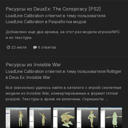
Ресурсы из DeusEx: The Conspiracy [PS2]
LoadLine Calibration
ответил в тему пользователя
LoadLine Calibration
в
Разработка модов
Добавлено ещё два архива, на этот раз модели игрока/NPC
и их текстуры.
22 июля
6 ответов
Ресурсы из Invisible War
LoadLine Calibration
ответил в тему пользователя
Rottiger
в
Deus Ex: Invisible War
Все (насколько удалось найти в каталоге с игрой) скелетные
модели из Invisible War, конвертированные в формат Unreal
psa/psk. Текстуры в архив не включены. Скришноты: ...