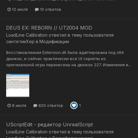
12 июля
10 ответов
DEUS EX: REBORN // UT2004 MOD
LoadLine Calibration
ответил в тему пользователя
синтетикХер
в
Модификации
Восстановленная Extension.dll была адаптирована под x64
движок, и сейчас практически все UI скрипты из
оригинальной игры перенесены на движок 227. Изменения в...
8 июля
820 ответов
1
UScriptEdit - редактор UnrealScript
LoadLine Calibration
ответил в тему пользователя