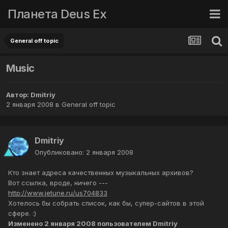
Планета Deus Ex
General off topic
Music
Автор:
Dmitriy
2 января 2008
в
General off topic
Dmitriy
Опубликовано:
2 января 2008
Кто знает адреса качественных музыкальных архивов?
Вот ссылка, вроде, ничего ---
http://www.jetune.ru/us704833
Хотелось бы собрать список, как бы, супер-сайтов в этой
сфере. :)
Изменено
2 января 2008
пользователем Dmitriy