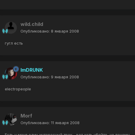
wild.child
Опубликовано:
8 января 2008
гугл есть
ImDRUNK
Опубликовано:
9 января 2008
electropeople
Morf
Опубликовано:
11 января 2008
Есть у меня один интересный трек... вот хоть убейте, но почему