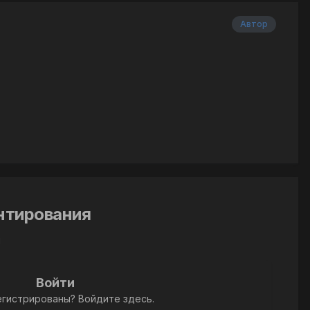
Автор
ентирования
й
Войти
егистрированы? Войдите здесь.