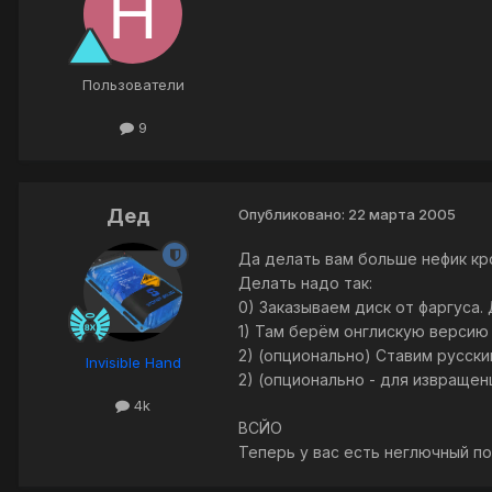
Пользователи
9
Дед
Опубликовано:
22 марта 2005
Да делать вам больше нефик кро
Делать надо так:
0) Заказываем диск от фаргуса. 
1) Там берём онглискую версию и
2) (опционально) Ставим русски
Invisible Hand
2) (опционально - для извращен
4k
ВСЙО
Теперь у вас есть неглючный по