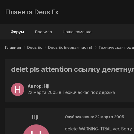
Планета Deus Ex
Форум
Правила
Наша команда
Главная
Deus Ex
Deus Ex (первая часть)
Техническая под
delet pls attention ссылку делетн
Автор:
Hji
22 марта 2005
в
Техническая поддержка
Hji
Опубликовано:
22 марта 2005
delete WARNING: TRIAL ver. Sorry 