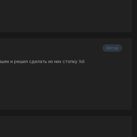
Автор
ек и решил сделать из них стопку :lol: