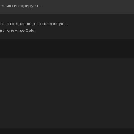
енько игнорирует...
те, что дальше, его не волнуют.
вателем Ice Cold