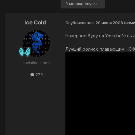
3 месяца спустя...
Ice Cold
Опубликовано:
20 июня 2008
(изме
Наверное буду на Youtube`е вык
Лучший ролик с плавающим НСФ
Invisible Hand
279