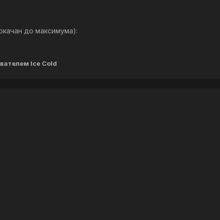
окачан до максимума):
вателем Ice Cold