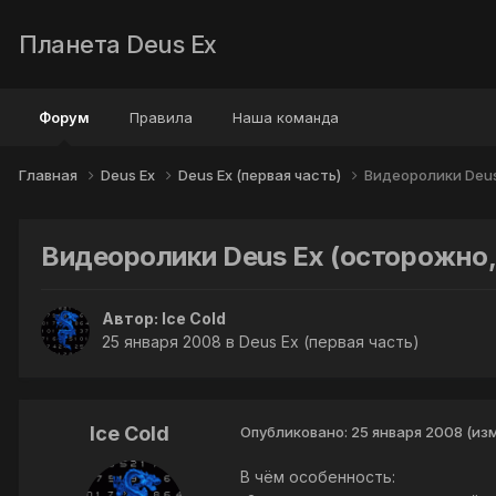
Планета Deus Ex
Форум
Правила
Наша команда
Главная
Deus Ex
Deus Ex (первая часть)
Видеоролики Deus 
Видеоролики Deus Ex (осторожно, 
Автор:
Ice Cold
25 января 2008
в
Deus Ex (первая часть)
Ice Cold
Опубликовано:
25 января 2008
(из
В чём особенность: